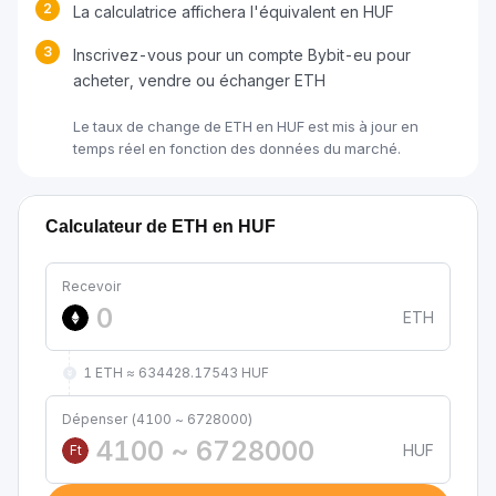
2
La calculatrice affichera l'équivalent en HUF
3
Inscrivez-vous pour un compte Bybit-eu pour
acheter, vendre ou échanger ETH
Le taux de change de ETH en HUF est mis à jour en
temps réel en fonction des données du marché.
Calculateur de ETH en HUF
Recevoir
ETH
1 ETH ≈ 634428.17543 HUF
Dépenser (4100 ~ 6728000)
HUF
Ft