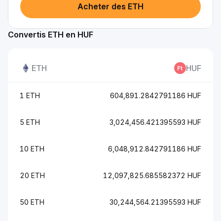
Acheter des ETH
Convertis ETH en HUF
ETH
HUF
1 ETH
604,891.2842791186 HUF
5 ETH
3,024,456.421395593 HUF
10 ETH
6,048,912.842791186 HUF
20 ETH
12,097,825.685582372 HUF
50 ETH
30,244,564.21395593 HUF