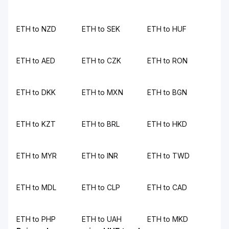
ETH to NZD
ETH to SEK
ETH to HUF
ETH to AED
ETH to CZK
ETH to RON
ETH to DKK
ETH to MXN
ETH to BGN
ETH to KZT
ETH to BRL
ETH to HKD
ETH to MYR
ETH to INR
ETH to TWD
ETH to MDL
ETH to CLP
ETH to CAD
ETH to PHP
ETH to UAH
ETH to MKD