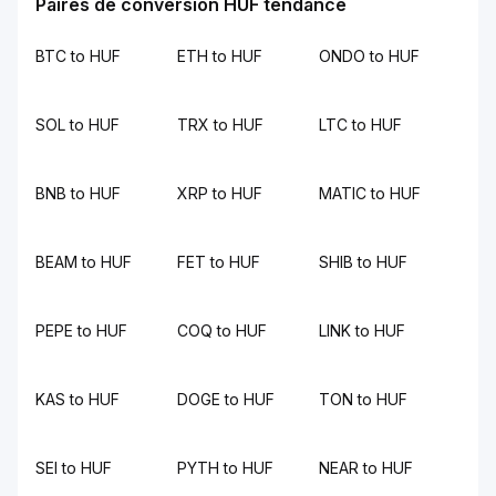
Paires de conversion HUF tendance
BTC to HUF
ETH to HUF
ONDO to HUF
SOL to HUF
TRX to HUF
LTC to HUF
BNB to HUF
XRP to HUF
MATIC to HUF
BEAM to HUF
FET to HUF
SHIB to HUF
PEPE to HUF
COQ to HUF
LINK to HUF
KAS to HUF
DOGE to HUF
TON to HUF
SEI to HUF
PYTH to HUF
NEAR to HUF