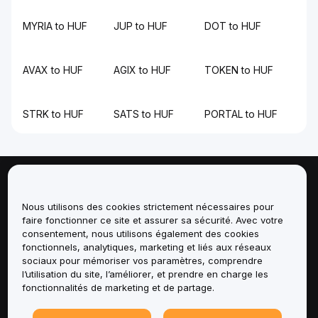
MYRIA to HUF
JUP to HUF
DOT to HUF
AVAX to HUF
AGIX to HUF
TOKEN to HUF
STRK to HUF
SATS to HUF
PORTAL to HUF
À propos de
Nous utilisons des cookies strictement nécessaires pour
faire fonctionner ce site et assurer sa sécurité. Avec votre
Services
consentement, nous utilisons également des cookies
fonctionnels, analytiques, marketing et liés aux réseaux
Assistance
sociaux pour mémoriser vos paramètres, comprendre
l’utilisation du site, l’améliorer, et prendre en charge les
fonctionnalités de marketing et de partage.
Produits