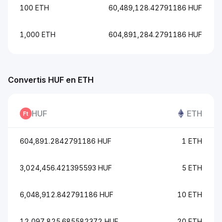
100 ETH
60,489,128.42791186 HUF
1,000 ETH
604,891,284.2791186 HUF
Convertis HUF en ETH
HUF
ETH
604,891.2842791186 HUF
1 ETH
3,024,456.421395593 HUF
5 ETH
6,048,912.842791186 HUF
10 ETH
12,097,825.685582372 HUF
20 ETH