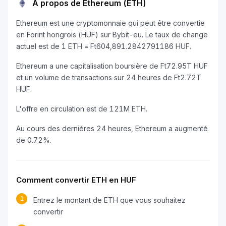
À propos de Ethereum (ETH)
Ethereum est une cryptomonnaie qui peut être convertie
en Forint hongrois (HUF) sur Bybit-eu. Le taux de change
actuel est de 1 ETH = Ft604,891.2842791186 HUF.
Ethereum a une capitalisation boursière de Ft72.95T HUF
et un volume de transactions sur 24 heures de Ft2.72T
HUF.
L'offre en circulation est de 121M ETH.
Au cours des dernières 24 heures, Ethereum a augmenté
de 0.72%.
Comment convertir ETH en HUF
1
Entrez le montant de ETH que vous souhaitez
convertir