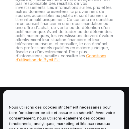
pas responsable des résultats de vos
investissements. Les informations sur les prix et les
autres données présentées ici proviennent de
sources accessibles au public et sont fournies à
titre informatif uniquement. Ce contenu ne constitue
ni un conseil financier ni une recommandation ou
une offre d'achat, de vente ou de détention d'un
actif numérique. Avant de trader ou de détenir des
actifs numériques, les investisseurs doivent évaluer
attentivement leur situation financière et leur
tolérance au risque, et consulter, le cas échéant,
des professionnels qualifiés en matière juridique,
fiscale ou d'investissement. Pour plus
d'informations, veuillez consulter les
Conditions
d’utilisation de Bybit EU
.
À propos de
Nous utilisons des cookies strictement nécessaires pour
faire fonctionner ce site et assurer sa sécurité. Avec votre
Services
consentement, nous utilisons également des cookies
fonctionnels, analytiques, marketing et liés aux réseaux
Assistance