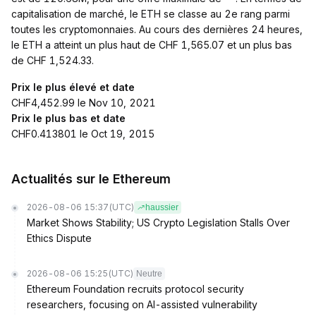
capitalisation de marché, le ETH se classe au 2e rang parmi
toutes les cryptomonnaies. Au cours des dernières 24 heures,
le ETH a atteint un plus haut de CHF 1,565.07 et un plus bas
de CHF 1,524.33.
Prix le plus élevé et date
CHF4,452.99 le Nov 10, 2021
Prix le plus bas et date
CHF0.413801 le Oct 19, 2015
Actualités sur le Ethereum
2026-08-06 15:37
(UTC)
haussier
Market Shows Stability; US Crypto Legislation Stalls Over
Ethics Dispute
2026-08-06 15:25
(UTC)
Neutre
Ethereum Foundation recruits protocol security
researchers, focusing on AI-assisted vulnerability