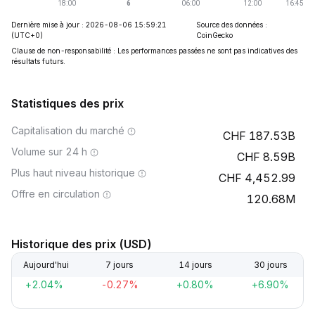
Dernière mise à jour : 2026-08-06 15:59:21
Source des données :
(UTC+0)
CoinGecko
Clause de non-responsabilité : Les performances passées ne sont pas indicatives des
résultats futurs.
Statistiques des prix
Capitalisation du marché
187.53B
Volume sur 24 h
8.59B
Plus haut niveau historique
4,452.99
Offre en circulation
120.68M
Historique des prix (USD)
Aujourd'hui
7 jours
14 jours
30 jours
+2.04%
-0.27%
+0.80%
+6.90%