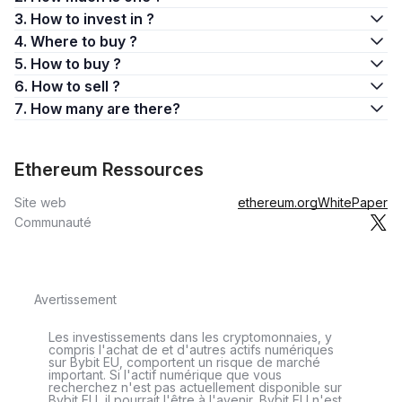
3. How to invest in ?
4. Where to buy ?
5. How to buy ?
6. How to sell ?
7. How many are there?
Ethereum Ressources
Site web
ethereum.org
WhitePaper
Communauté
Avertissement
Les investissements dans les cryptomonnaies, y
compris l'achat de et d'autres actifs numériques
sur Bybit EU, comportent un risque de marché
important. Si l'actif numérique que vous
recherchez n'est pas actuellement disponible sur
Bybit EU, il pourrait l'être à l'avenir. Bybit EU n'est