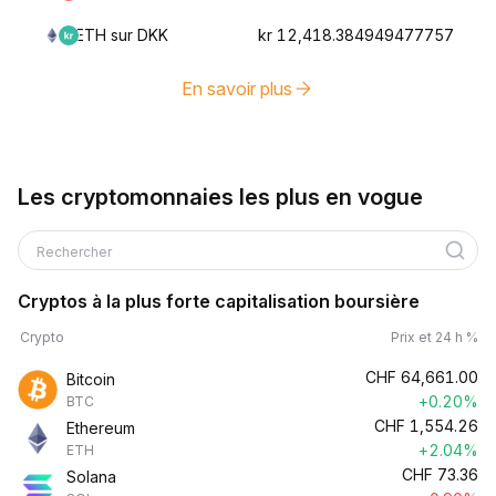
ETH sur DKK
kr 12,418.384949477757
En savoir plus
Les cryptomonnaies les plus en vogue
Rechercher
Cryptos à la plus forte capitalisation boursière
Crypto
Prix et 24 h %
CHF
64,661.00
Bitcoin
+0.20%
BTC
CHF
1,554.26
Ethereum
+2.04%
ETH
CHF
73.36
Solana