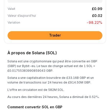
£0.99
Valait
£0.02
Valeur d’aujourd’hui
-98.22
%
Variation
Trader
À propos de Solana (SOL)
Solana est une cryptomonnaie qui peut être convertie en GBP
(GBP) sur Bybit-eu. Le taux de change actuel est de 1 SOL =
£0.01755383990859043 GBP.
Solana a une capitalisation boursière de £33.16B GBP et un
volume de transactions sur 24 heures de £914.50M GBP.
L'offre en circulation est de 582M SOL.
Au cours des dernières 24 heures, Solana a diminué de 0.52%.
Comment convertir SOL en GBP