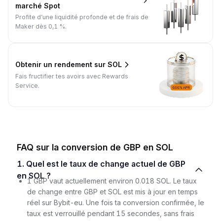
marché Spot
Profite d’une liquidité profonde et de frais de
Maker dès 0,1 %.
Obtenir un rendement sur SOL
Fais fructifier tes avoirs avec Rewards
Service.
FAQ sur la conversion de GBP en SOL
1. Quel est le taux de change actuel de GBP
en SOL ?
1 GBP vaut actuellement environ 0.018 SOL. Le taux
de change entre GBP et SOL est mis à jour en temps
réel sur Bybit-eu. Une fois ta conversion confirmée, le
taux est verrouillé pendant 15 secondes, sans frais