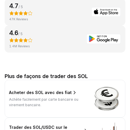
4.7
/ 5
47K Reviews
4.6
/ 5
1.4M Reviews
Plus de façons de trader des SOL
Acheter des SOL avec des fiat
Achète facilement par carte bancaire ou
virement bancaire.
Trader des SOL/USDC sur le