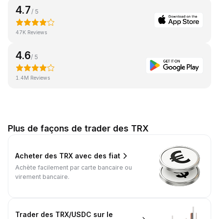
4.7
/ 5
47K Reviews
4.6
/ 5
1.4M Reviews
Plus de façons de trader des TRX
Acheter des TRX avec des fiat
Achète facilement par carte bancaire ou
virement bancaire.
Trader des TRX/USDC sur le