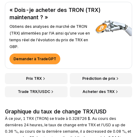
« Dois-je acheter des TRON (TRX)
maintenant ? »
Obtiens des analyses de marché de TRON
(TRX) alimentées par l'IA ainsi qu'une vue en
temps réel de l'évolution du prix de TRX en
GBP.
Demander à TradeGPT
Prix TRX
Prédiction de prix
Trade TRX/USDC
Acheter des TRX
Graphique du taux de change TRX/USD
À ce jour, 1 TRX (TRON) se trade à 0.328726 $. Au cours des
dernières 24 heures, le taux de change entre TRX et l'USD a up de
0.36 %, au cours de la dernière semaine, il a decreased de 0.08 %, et