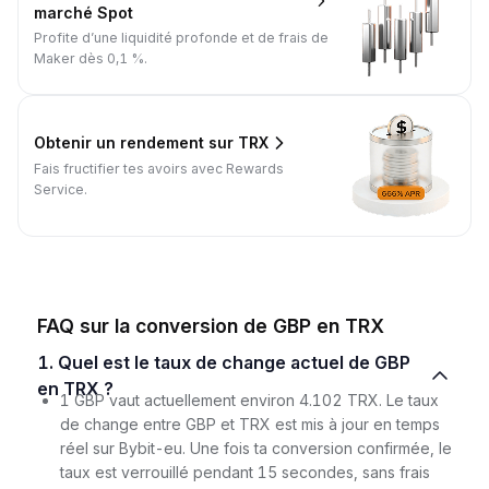
marché Spot
Profite d’une liquidité profonde et de frais de
Maker dès 0,1 %.
Obtenir un rendement sur TRX
Fais fructifier tes avoirs avec Rewards
Service.
FAQ sur la conversion de GBP en TRX
1. Quel est le taux de change actuel de GBP
en TRX ?
1 GBP vaut actuellement environ 4.102 TRX. Le taux
de change entre GBP et TRX est mis à jour en temps
réel sur Bybit-eu. Une fois ta conversion confirmée, le
taux est verrouillé pendant 15 secondes, sans frais