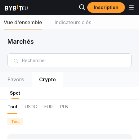
Inscription
Vue d'ensemble
Indicateurs clés
Marchés
Favoris
Crypto
Spot
Tout
USDC
EUR
PLN
Tout