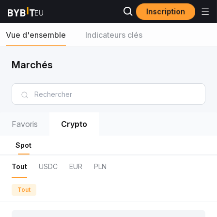
Inscription
Vue d'ensemble
Indicateurs clés
Marchés
Favoris
Crypto
Spot
Tout
USDC
EUR
PLN
Tout