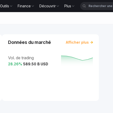
Outils
Finance
Découvrir
Plus
Données du marché
Afficher plus
Vol. de trading
28.26
%
589.50 B USD