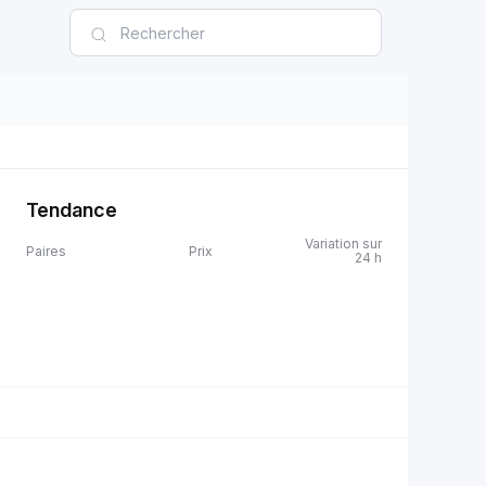
Tendance
Variation sur
Paires
Prix
24 h