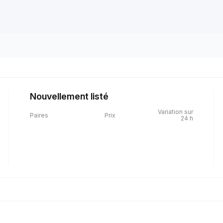
Nouvellement listé
Variation sur
Paires
Prix
24 h