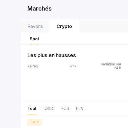
Marchés
Favoris
Crypto
Spot
Les plus en hausses
Variation sur
Paires
Prix
24 h
Tout
USDC
EUR
PLN
Tout