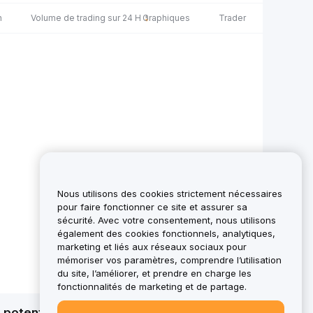
h
Volume de trading sur 24 H
Graphiques
Trader
Nous utilisons des cookies strictement nécessaires
pour faire fonctionner ce site et assurer sa
sécurité. Avec votre consentement, nous utilisons
également des cookies fonctionnels, analytiques,
marketing et liés aux réseaux sociaux pour
mémoriser vos paramètres, comprendre l’utilisation
du site, l’améliorer, et prendre en charge les
fonctionnalités de marketing et de partage.
otentielle de l'intégralité du capital. Pour