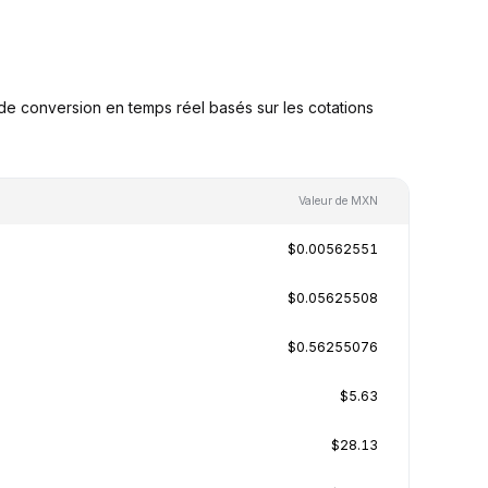
e conversion en temps réel basés sur les cotations
Valeur de MXN
$0.00562551
$0.05625508
$0.56255076
$5.63
$28.13