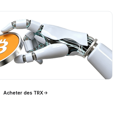
n du
Acheter des TRX