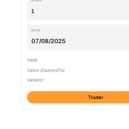
Acheter
Activé
Valait
Valeur d’aujourd’hui
Variation
Trader