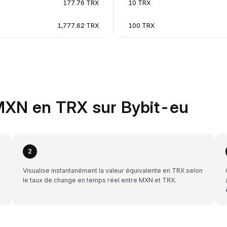
177.76 TRX
10 TRX
1,777.62 TRX
100 TRX
MXN en TRX sur Bybit-eu
2
Visualise instantanément la valeur équivalente en TRX selon
le taux de change en temps réel entre MXN et TRX.