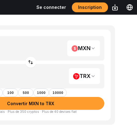
Inscription
Se connecter
MXN
TRX
100
500
1000
10000
Convertir MXN to TRX
is · Plus de 350 cryptos · Plus de 40 devises fiat