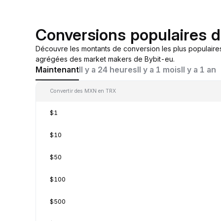
Conversions populaires
Découvre les montants de conversion les plus populair
agrégées des market makers de Bybit-eu.
Maintenant
Il y a 24 heures
Il y a 1 mois
Il y a 1 an
Convertir des MXN en TRX
$1
$10
$50
$100
$500