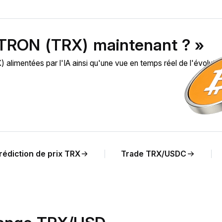
 TRON (TRX) maintenant ? »
imentées par l'IA ainsi qu'une vue en temps réel de l'évolutio
rédiction de prix TRX
Trade TRX/USDC