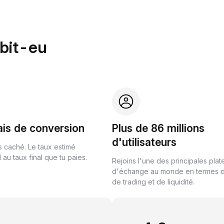
ybit-eu
ais de conversion
Plus de 86 millions
d'utilisateurs
s caché. Le taux estimé
au taux final que tu paies.
Rejoins l'une des principales pla
d'échange au monde en termes 
de trading et de liquidité.