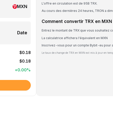
L'offre en circulation est de 95B TRX.
MXN
Au cours des dernières 24 heures, TRON a dim
Comment convertir TRX en MXN
Entrez le montant de TRX que vous souhaitez co
Date
La calculatrice affichera l'équivalent en MXN
Inscrivez-vous pour un compte Bybit-eu pour 
$0.18
Le taux de change de TRX en MXN est mis à jour en temp
$0.18
+
0.00
%