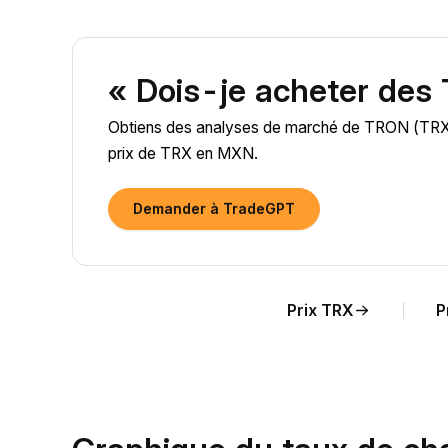
« Dois-je acheter des
Obtiens des analyses de marché de TRON (TRX) al
prix de TRX en MXN.
Demander à TradeGPT
Prix TRX
P