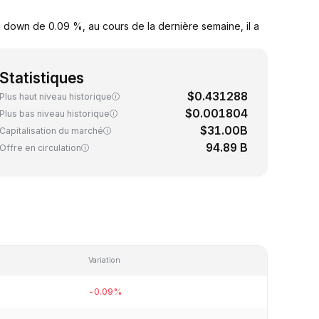
 down de 0.09 %, au cours de la dernière semaine, il a
Statistiques
$0.431288
Plus haut niveau historique
$0.001804
Plus bas niveau historique
$31.00B
Capitalisation du marché
94.89 B
Offre en circulation
Variation
-0.09%