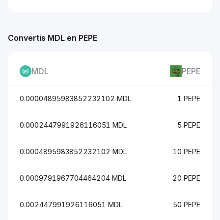
Convertis MDL en PEPE
MDL
PEPE
0.00004895983852232102 MDL
1 PEPE
0.0002447991926116051 MDL
5 PEPE
0.0004895983852232102 MDL
10 PEPE
0.0009791967704464204 MDL
20 PEPE
0.002447991926116051 MDL
50 PEPE