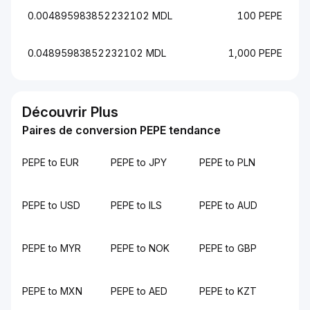
0.004895983852232102 MDL
100 PEPE
0.04895983852232102 MDL
1,000 PEPE
Découvrir Plus
Paires de conversion PEPE tendance
PEPE to EUR
PEPE to JPY
PEPE to PLN
PEPE to USD
PEPE to ILS
PEPE to AUD
PEPE to MYR
PEPE to NOK
PEPE to GBP
PEPE to MXN
PEPE to AED
PEPE to KZT