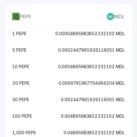
PEPE
MDL
1 PEPE
0.00004895983852232102 MDL
5 PEPE
0.0002447991926116051 MDL
10 PEPE
0.0004895983852232102 MDL
20 PEPE
0.0009791967704464204 MDL
50 PEPE
0.002447991926116051 MDL
100 PEPE
0.004895983852232102 MDL
1,000 PEPE
0.04895983852232102 MDL