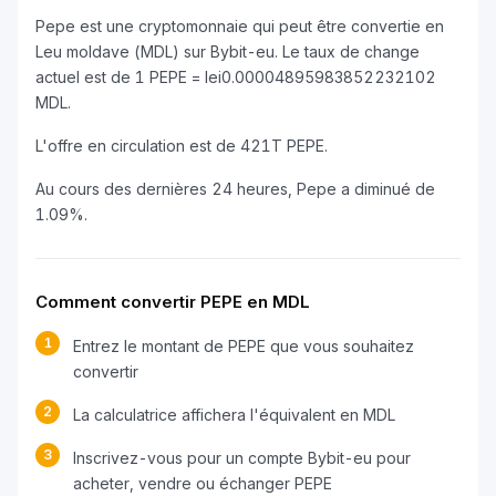
Pepe est une cryptomonnaie qui peut être convertie en
Leu moldave (MDL) sur Bybit-eu. Le taux de change
actuel est de 1 PEPE = lei0.00004895983852232102
MDL.
L'offre en circulation est de 421T PEPE.
Au cours des dernières 24 heures, Pepe a diminué de
1.09%.
Comment convertir PEPE en MDL
1
Entrez le montant de PEPE que vous souhaitez
convertir
2
La calculatrice affichera l'équivalent en MDL
3
Inscrivez-vous pour un compte Bybit-eu pour
acheter, vendre ou échanger PEPE