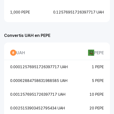
1,000 PEPE
0.12576951726397717 UAH
Convertis UAH en PEPE
UAH
PEPE
0.00012576951726397717 UAH
1 PEPE
0.00062884758631988585 UAH
5 PEPE
0.0012576951726397717 UAH
10 PEPE
0.0025153903452795434 UAH
20 PEPE