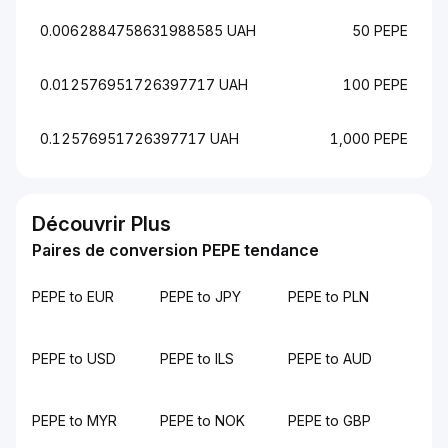
0.0062884758631988585 UAH
50 PEPE
0.012576951726397717 UAH
100 PEPE
0.12576951726397717 UAH
1,000 PEPE
Découvrir Plus
Paires de conversion PEPE tendance
PEPE to EUR
PEPE to JPY
PEPE to PLN
PEPE to USD
PEPE to ILS
PEPE to AUD
PEPE to MYR
PEPE to NOK
PEPE to GBP