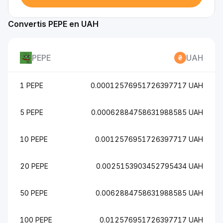
Convertis PEPE en UAH
PEPE
UAH
1 PEPE
0.00012576951726397717 UAH
5 PEPE
0.00062884758631988585 UAH
10 PEPE
0.0012576951726397717 UAH
20 PEPE
0.0025153903452795434 UAH
50 PEPE
0.0062884758631988585 UAH
100 PEPE
0.012576951726397717 UAH