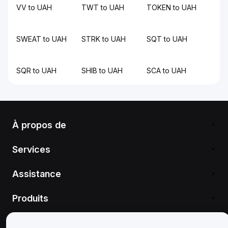
VV to UAH
TWT to UAH
TOKEN to UAH
SWEAT to UAH
STRK to UAH
SQT to UAH
SQR to UAH
SHIB to UAH
SCA to UAH
À propos de
Services
Assistance
Produits
Mentions légales