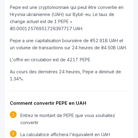
Pepe est une cryptomonnaie qui peut être convertie en
Hryvnia ukrainienne (UAH) sur Bybit-eu. Le taux de
change actuel est de 1 PEPE =
₴0.00012576951726397717 UAH.
Pepe a une capitalisation boursière de ₴52.91B UAH et
un volume de transactions sur 24 heures de ₴4.50B UAH.
L'offre en circulation est de 421T PEPE.
Au cours des dernières 24 heures, Pepe a diminué de
1.34%.
Comment convertir PEPE en UAH
1
Entrez le montant de PEPE que vous souhaitez
convertir
2
La calculatrice affichera l'équivalent en UAH