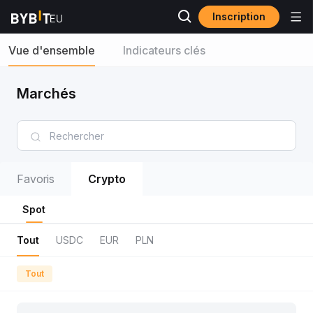
Inscription
Vue d'ensemble
Indicateurs clés
Marchés
Favoris
Crypto
Spot
Tout
USDC
EUR
PLN
Tout