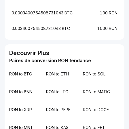
0.0003400754508731043 BTC
100 RON
0.003400754508731043 BTC
1000 RON
Découvrir Plus
Paires de conversion RON tendance
RON to BTC
RON to ETH
RON to SOL
RON to BNB
RON to LTC
RON to MATIC
RON to XRP
RON to PEPE
RON to DOGE
RON to MNT
RON to KAS
RON to FET