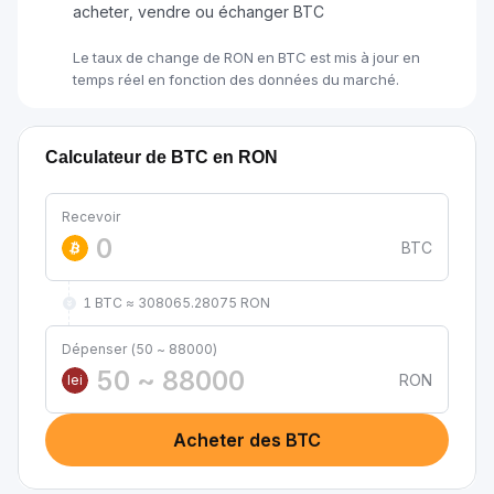
acheter, vendre ou échanger BTC
Le taux de change de RON en BTC est mis à jour en
temps réel en fonction des données du marché.
Calculateur de BTC en RON
Recevoir
BTC
1 BTC ≈ 308065.28075 RON
Dépenser (50 ~ 88000)
RON
lei
Acheter des BTC