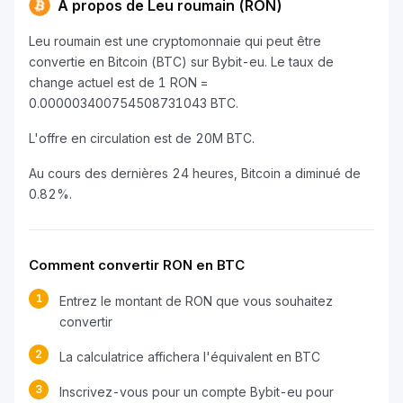
À propos de Leu roumain (RON)
Leu roumain est une cryptomonnaie qui peut être
convertie en Bitcoin (BTC) sur Bybit-eu. Le taux de
change actuel est de 1 RON =
0.000003400754508731043 BTC.
L'offre en circulation est de 20M BTC.
Au cours des dernières 24 heures, Bitcoin a diminué de
0.82%.
Comment convertir RON en BTC
1
Entrez le montant de RON que vous souhaitez
convertir
2
La calculatrice affichera l'équivalent en BTC
3
Inscrivez-vous pour un compte Bybit-eu pour