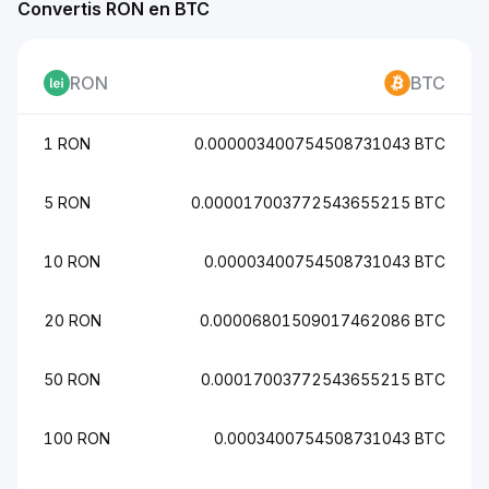
Convertis RON en BTC
RON
BTC
1 RON
0.000003400754508731043 BTC
5 RON
0.000017003772543655215 BTC
10 RON
0.00003400754508731043 BTC
20 RON
0.00006801509017462086 BTC
50 RON
0.00017003772543655215 BTC
100 RON
0.0003400754508731043 BTC