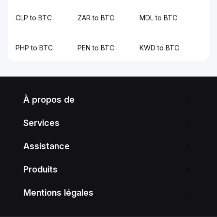
CLP to BTC
ZAR to BTC
MDL to BTC
PHP to BTC
PEN to BTC
KWD to BTC
À propos de
Services
Assistance
Produits
Mentions légales