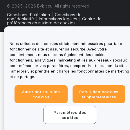
© 2025-2026 Bybit.eu. All rights reserved.
Conditions d'utilisation
|
Conditions de
confidentialité
|
Informations legales
|
Centre de
préférences en matière de cookies
Nous utilisons des cookies strictement nécessaires pour faire
fonctionner ce site et assurer sa sécurité. Avec votre
consentement, nous utilisons également des cookies
fonctionnels, analytiques, marketing et liés aux réseaux sociaux
pour mémoriser vos paramètres, comprendre l’utilisation du site,
l’améliorer, et prendre en charge les fonctionnalités de marketing
et de partage.
Autoriser tous les
Refus des cookies
cookies
supplémentaires
Paramètres des
cookies