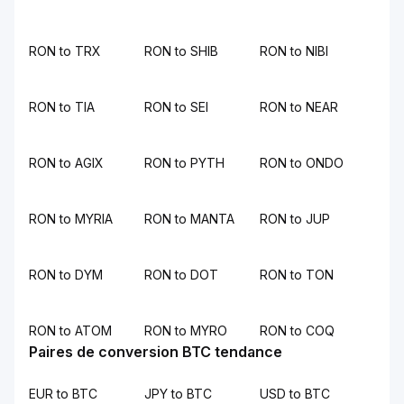
RON to TRX
RON to SHIB
RON to NIBI
RON to TIA
RON to SEI
RON to NEAR
RON to AGIX
RON to PYTH
RON to ONDO
RON to MYRIA
RON to MANTA
RON to JUP
RON to DYM
RON to DOT
RON to TON
RON to ATOM
RON to MYRO
RON to COQ
Paires de conversion BTC tendance
EUR to BTC
JPY to BTC
USD to BTC