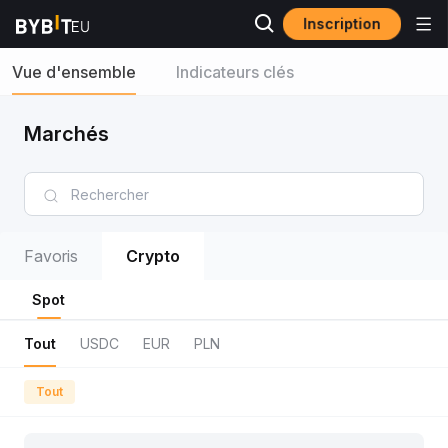
Inscription
Vue d'ensemble
Indicateurs clés
Marchés
Favoris
Crypto
Spot
Tout
USDC
EUR
PLN
Tout