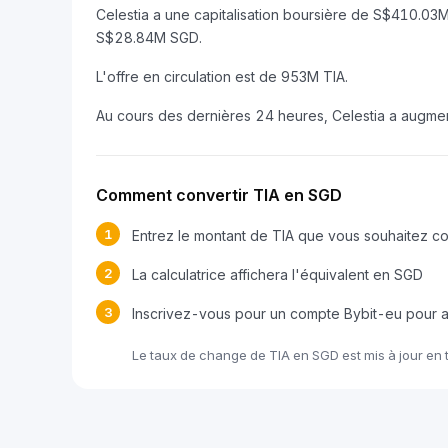
Celestia a une capitalisation boursière de S$410.03
S$28.84M SGD.
L'offre en circulation est de 953M TIA.
Au cours des dernières 24 heures, Celestia a augm
Comment convertir TIA en SGD
1
Entrez le montant de TIA que vous souhaitez co
2
La calculatrice affichera l'équivalent en SGD
3
Inscrivez-vous pour un compte Bybit-eu pour 
Le taux de change de TIA en SGD est mis à jour en