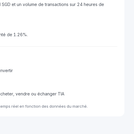
M SGD et un volume de transactions sur 24 heures de
enté de 1.26%.
nvertir
acheter, vendre ou échanger TIA
 temps réel en fonction des données du marché.