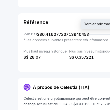
Référence
Dernier prix t
24h Bas
S$
0.41607723713940453
*Les données suivantes présentent eth informations 
Plus haut niveau historique
Plus bas niveau historiqu
S$
28.07
S$
0.357221
À propos de Celestia (TIA)
Celestia est une cryptomonnaie qui peut être convert
change actuel est de 1 TIA = S$0.43186301757374