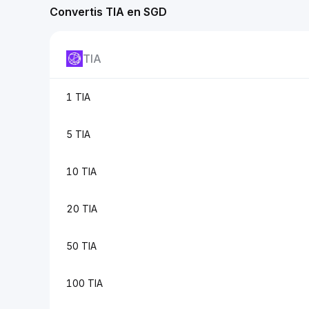
Convertis TIA en SGD
TIA
1 TIA
5 TIA
10 TIA
20 TIA
50 TIA
100 TIA