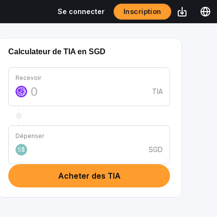
Inscription
Se connecter
Calculateur de TIA en SGD
Recevoir
TIA
Dépenser
SGD
S$
Acheter des TIA