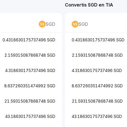
Convertis SGD en TIA
SGD
SGD
0.4318630175737496 SGD
0.4318630175737496 SGD
2.159315087868748 SGD
2.159315087868748 SGD
4.318630175737496 SGD
4.318630175737496 SGD
8.637260351474992 SGD
8.637260351474992 SGD
21.59315087868748 SGD
21.59315087868748 SGD
43.18630175737496 SGD
43.18630175737496 SGD