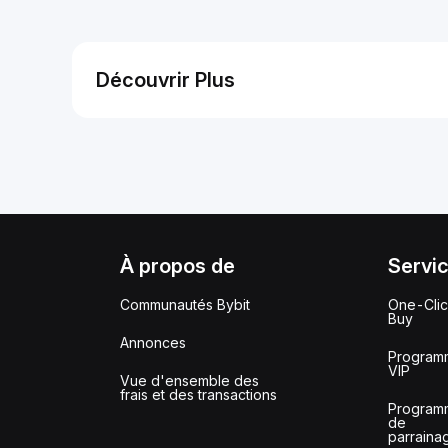
Découvrir Plus
À propos de
Servi
Communautés Bybit
One-Cli
Buy
Annonces
Program
VIP
Vue d'ensemble des
frais et des transactions
Program
de
parraina