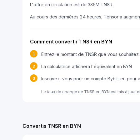
L'offre en circulation est de 335M TNSR.
Au cours des dernières 24 heures, Tensor a augmen
Comment convertir TNSR en BYN
1
Entrez le montant de TNSR que vous souhaitez 
2
La calculatrice affichera l'équivalent en BYN
3
Inscrivez-vous pour un compte Bybit-eu pour
Le taux de change de TNSR en BYN est mis à jour 
Convertis TNSR en BYN