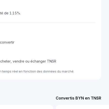
té de 1.15%.
convertir
 acheter, vendre ou échanger TNSR
en temps réel en fonction des données du marché.
Convertis BYN en TNSR