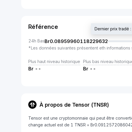
Référence
Dernier prix trad
24h Bas
Br
0.08959960118229632
*Les données suivantes présentent eth informations 
Plus haut niveau historique
Plus bas niveau historiqu
Br
--
Br
--
À propos de Tensor (TNSR)
Tensor est une cryptomonnaie qui peut être converti
change actuel est de 1 TNSR = Br0.091257208604