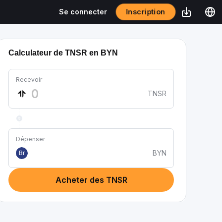
Inscription
Se connecter
Calculateur de TNSR en BYN
Recevoir
TNSR
Dépenser
BYN
Br
Acheter des TNSR