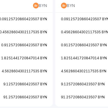
BYN
BYN
0.09125720860423507 BYN
0.09125720860423507 BY
0.45628604302117535 BYN
0.45628604302117535 BY
0.9125720860423507 BYN
0.9125720860423507 BYN
1.8251441720847014 BYN
1.8251441720847014 BYN
4.5628604302117535 BYN
4.5628604302117535 BYN
9.125720860423507 BYN
9.125720860423507 BYN
91.25720860423507 BYN
91.25720860423507 BYN