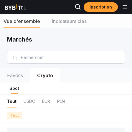
Inscription
Vue d'ensemble
Indicateurs clés
Marchés
Favoris
Crypto
Spot
Tout
USDC
EUR
PLN
Tout