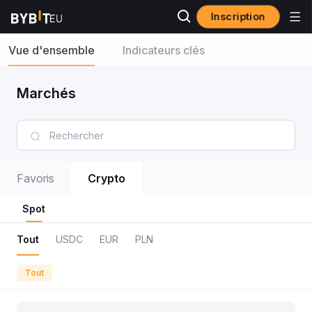
Inscription
Vue d'ensemble
Indicateurs clés
Marchés
Favoris
Crypto
Spot
Tout
USDC
EUR
PLN
Tout