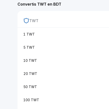
Convertis TWT en BDT
TWT
1 TWT
5 TWT
10 TWT
20 TWT
50 TWT
100 TWT