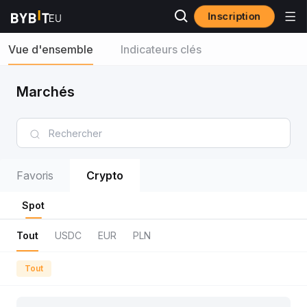
Inscription
Vue d'ensemble
Indicateurs clés
Marchés
Favoris
Crypto
Spot
Tout
USDC
EUR
PLN
Tout