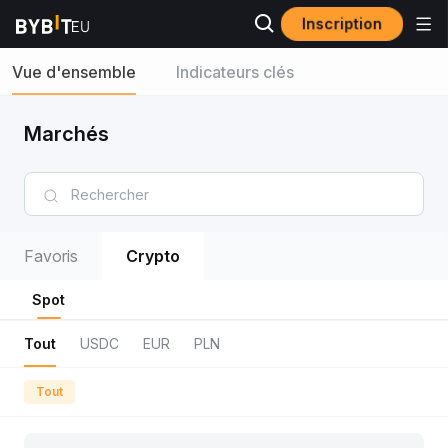
Inscription
Vue d'ensemble
Indicateurs clés
Marchés
Favoris
Crypto
Spot
Tout
USDC
EUR
PLN
Tout