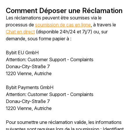
Comment Déposer une Réclamation
Les réclamations peuvent être soumises via le 
processus de 
soumission de cas en ligne
, à travers le 
Chat en direct
 (disponible 24h/24 et 7j/7) ou, sur 
demande, sous forme papier à :
Bybit EU GmbH
Attention: Customer Support - Complaints
Donau-City-Straße 7
1220 Vienne, Autriche
Bybit Payments GmbH
Attention: Customer Support - Complaints
Donau-City-Straße 7
1220 Vienne, Autriche
Pour soumettre une réclamation valide, les informations 
suivantes sont requises lors de la soumission : Identifiant 