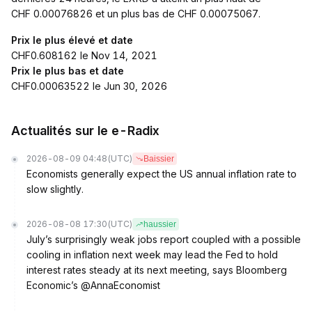
CHF 0.00076826 et un plus bas de CHF 0.00075067.
Prix le plus élevé et date
CHF0.608162 le Nov 14, 2021
Prix le plus bas et date
CHF0.00063522 le Jun 30, 2026
Actualités sur le e-Radix
2026-08-09 04:48
(UTC)
Baissier
Economists generally expect the US annual inflation rate to
slow slightly.
2026-08-08 17:30
(UTC)
haussier
July’s surprisingly weak jobs report coupled with a possible
cooling in inflation next week may lead the Fed to hold
interest rates steady at its next meeting, says Bloomberg
Economic’s @AnnaEconomist