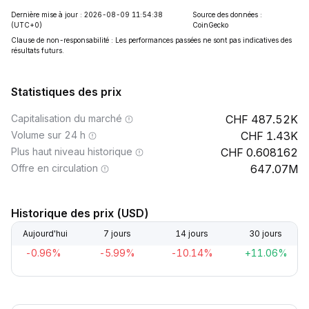
Dernière mise à jour : 2026-08-09 11:54:38
Source des données :
(UTC+0)
CoinGecko
Clause de non-responsabilité : Les performances passées ne sont pas indicatives des
résultats futurs.
Statistiques des prix
Capitalisation du marché
487.52K
Volume sur 24 h
1.43K
Plus haut niveau historique
0.608162
Offre en circulation
647.07M
Historique des prix (USD)
Aujourd'hui
7 jours
14 jours
30 jours
-0.96%
-5.99%
-10.14%
+11.06%