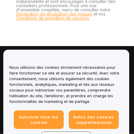
indépendante et sont encouragés à consulter des
conseillers professionnels. Pour une vue
d'ensemble complète, merci de consulter notre
Déclaration de divulgation des risques
et nos
Conditions de prestation de services
.
À propos de
Nous utilisons des cookies strictement nécessaires pour
faire fonctionner ce site et assurer sa sécurité. Avec votre
Services
consentement, nous utilisons également des cookies
fonctionnels, analytiques, marketing et liés aux réseaux
Assistance
sociaux pour mémoriser vos paramètres, comprendre
l’utilisation du site, l’améliorer, et prendre en charge les
fonctionnalités de marketing et de partage.
Produits
Mentions légales
Autoriser tous les
Refus des cookies
cookies
supplémentaires