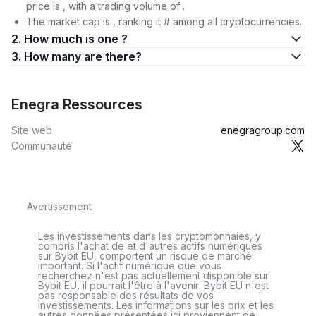
price is , with a trading volume of .
The market cap is , ranking it # among all cryptocurrencies.
2. How much is one ?
3. How many are there?
Enegra Ressources
Site web
enegragroup.com
Communauté
Avertissement
Les investissements dans les cryptomonnaies, y
compris l'achat de et d'autres actifs numériques
sur Bybit EU, comportent un risque de marché
important. Si l'actif numérique que vous
recherchez n'est pas actuellement disponible sur
Bybit EU, il pourrait l'être à l'avenir. Bybit EU n'est
pas responsable des résultats de vos
investissements. Les informations sur les prix et les
autres données présentées ici proviennent de