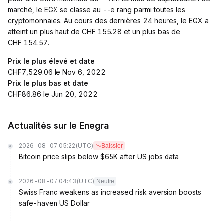
marché, le EGX se classe au --e rang parmi toutes les
cryptomonnaies. Au cours des dernières 24 heures, le EGX a
atteint un plus haut de CHF 155.28 et un plus bas de
CHF 154.57.
Prix le plus élevé et date
CHF7,529.06 le Nov 6, 2022
Prix le plus bas et date
CHF86.86 le Jun 20, 2022
Actualités sur le Enegra
2026-08-07 05:22
(UTC)
Baissier
Bitcoin price slips below $65K after US jobs data
2026-08-07 04:43
(UTC)
Neutre
Swiss Franc weakens as increased risk aversion boosts
safe-haven US Dollar