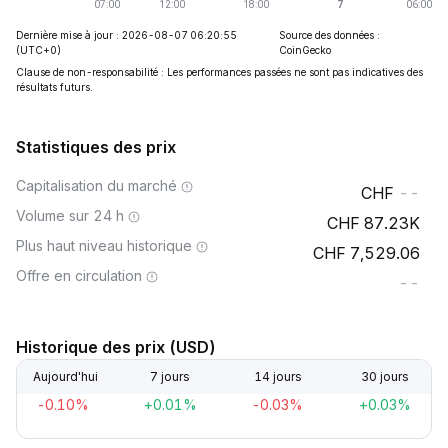
Dernière mise à jour : 2026-08-07 06:20:55
Source des données :
(UTC+0)
CoinGecko
Clause de non-responsabilité : Les performances passées ne sont pas indicatives des
résultats futurs.
Statistiques des prix
Capitalisation du marché
--
Volume sur 24 h
87.23K
Plus haut niveau historique
7,529.06
Offre en circulation
--
Historique des prix (USD)
Aujourd'hui
7 jours
14 jours
30 jours
-0.10%
+0.01%
-0.03%
+0.03%