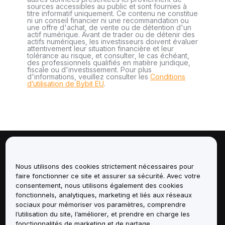
sources accessibles au public et sont fournies à
titre informatif uniquement. Ce contenu ne constitue
ni un conseil financier ni une recommandation ou
une offre d'achat, de vente ou de détention d'un
actif numérique. Avant de trader ou de détenir des
actifs numériques, les investisseurs doivent évaluer
attentivement leur situation financière et leur
tolérance au risque, et consulter, le cas échéant,
des professionnels qualifiés en matière juridique,
fiscale ou d'investissement. Pour plus
d'informations, veuillez consulter les
Conditions
d’utilisation de Bybit EU
.
À propos de
Nous utilisons des cookies strictement nécessaires pour
faire fonctionner ce site et assurer sa sécurité. Avec votre
Services
consentement, nous utilisons également des cookies
fonctionnels, analytiques, marketing et liés aux réseaux
Assistance
sociaux pour mémoriser vos paramètres, comprendre
l’utilisation du site, l’améliorer, et prendre en charge les
fonctionnalités de marketing et de partage.