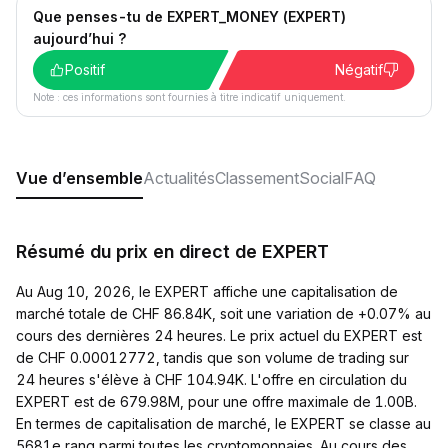
Que penses-tu de EXPERT_MONEY (EXPERT)
aujourd’hui ?
Positif
Négatif
Note : ces informations sont fournies à titre indicatif uniquement.
Vue d’ensemble
Actualités
Classement
Social
FAQ
Résumé du prix en direct de EXPERT
Au Aug 10, 2026, le EXPERT affiche une capitalisation de
marché totale de CHF 86.84K, soit une variation de +0.07% au
cours des dernières 24 heures. Le prix actuel du EXPERT est
de CHF 0.00012772, tandis que son volume de trading sur
24 heures s'élève à CHF 104.94K. L'offre en circulation du
EXPERT est de 679.98M, pour une offre maximale de 1.00B.
En termes de capitalisation de marché, le EXPERT se classe au
5681e rang parmi toutes les cryptomonnaies. Au cours des