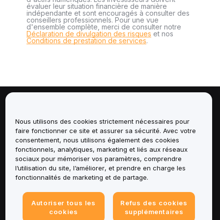
évaluer leur situation financière de manière
indépendante et sont encouragés à consulter des
conseillers professionnels. Pour une vue
d'ensemble complète, merci de consulter notre
Déclaration de divulgation des risques
et nos
Conditions de prestation de services
.
À propos de
Nous utilisons des cookies strictement nécessaires pour
faire fonctionner ce site et assurer sa sécurité. Avec votre
Services
consentement, nous utilisons également des cookies
fonctionnels, analytiques, marketing et liés aux réseaux
Assistance
sociaux pour mémoriser vos paramètres, comprendre
l’utilisation du site, l’améliorer, et prendre en charge les
fonctionnalités de marketing et de partage.
Produits
Mentions légales
Autoriser tous les
Refus des cookies
cookies
supplémentaires