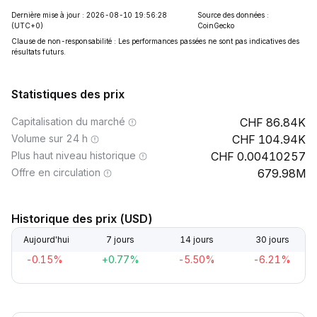
Dernière mise à jour : 2026-08-10 19:56:28
Source des données :
(UTC+0)
CoinGecko
Clause de non-responsabilité : Les performances passées ne sont pas indicatives des
résultats futurs.
Statistiques des prix
Capitalisation du marché
86.84K
Volume sur 24 h
104.94K
Plus haut niveau historique
0.00410257
Offre en circulation
679.98M
Historique des prix (USD)
Aujourd'hui
7 jours
14 jours
30 jours
-0.15%
+0.77%
-5.50%
-6.21%