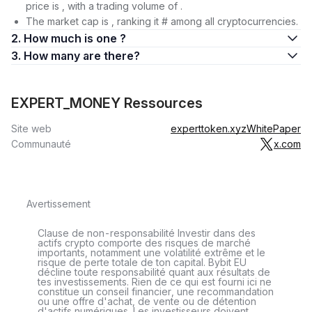
price is , with a trading volume of .
The market cap is , ranking it # among all cryptocurrencies.
2. How much is one ?
3. How many are there?
EXPERT_MONEY Ressources
Site web
experttoken.xyz
WhitePaper
Communauté
x.com
Avertissement
Clause de non-responsabilité Investir dans des
actifs crypto comporte des risques de marché
importants, notamment une volatilité extrême et le
risque de perte totale de ton capital. Bybit EU
décline toute responsabilité quant aux résultats de
tes investissements. Rien de ce qui est fourni ici ne
constitue un conseil financier, une recommandation
ou une offre d'achat, de vente ou de détention
d'actifs numériques. Les investisseurs doivent