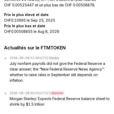
CHF 0.00525447 et un plus bas de CHF 0.00508878.
Prix le plus élevé et date
CHF0.10995 le Sep 25, 2025
Prix le plus bas et date
CHF0.00508855 le Aug 8, 2026
Actualités sur le FTMTOKEN
2026-08-08 01:39
(UTC)
Neutre
July nonfarm payrolls did not give the Federal Reserve a
clear answer; the “New Federal Reserve News Agency”:
whether to raise rates in September still depends on
inflation.
2026-08-08 00:25
(UTC)
Baissier
Morgan Stanley: Expects Federal Reserve balance sheet to
shrink by $1.5 trillion