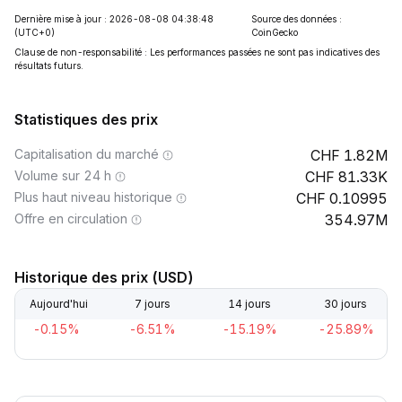
Dernière mise à jour : 2026-08-08 04:38:48
Source des données :
(UTC+0)
CoinGecko
Clause de non-responsabilité : Les performances passées ne sont pas indicatives des
résultats futurs.
Statistiques des prix
Capitalisation du marché
1.82M
Volume sur 24 h
81.33K
Plus haut niveau historique
0.10995
Offre en circulation
354.97M
Historique des prix (USD)
Aujourd'hui
7 jours
14 jours
30 jours
-0.15%
-6.51%
-15.19%
-25.89%