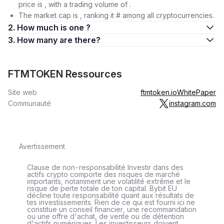
price is , with a trading volume of .
The market cap is , ranking it # among all cryptocurrencies.
2. How much is one ?
3. How many are there?
FTMTOKEN Ressources
Site web
ftmtoken.io
WhitePaper
Communauté
instagram.com
Avertissement
Clause de non-responsabilité Investir dans des
actifs crypto comporte des risques de marché
importants, notamment une volatilité extrême et le
risque de perte totale de ton capital. Bybit EU
décline toute responsabilité quant aux résultats de
tes investissements. Rien de ce qui est fourni ici ne
constitue un conseil financier, une recommandation
ou une offre d'achat, de vente ou de détention
d'actifs numériques. Les investisseurs doivent