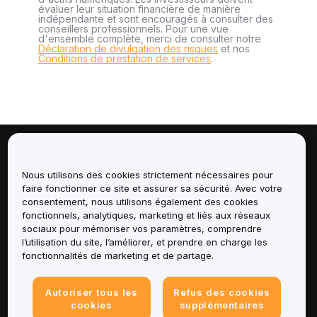
évaluer leur situation financière de manière
indépendante et sont encouragés à consulter des
conseillers professionnels. Pour une vue
d'ensemble complète, merci de consulter notre
Déclaration de divulgation des risques
et nos
Conditions de prestation de services
.
À propos de
Nous utilisons des cookies strictement nécessaires pour
faire fonctionner ce site et assurer sa sécurité. Avec votre
Services
consentement, nous utilisons également des cookies
fonctionnels, analytiques, marketing et liés aux réseaux
Assistance
sociaux pour mémoriser vos paramètres, comprendre
l’utilisation du site, l’améliorer, et prendre en charge les
fonctionnalités de marketing et de partage.
Produits
Mentions légales
Autoriser tous les
Refus des cookies
cookies
supplémentaires