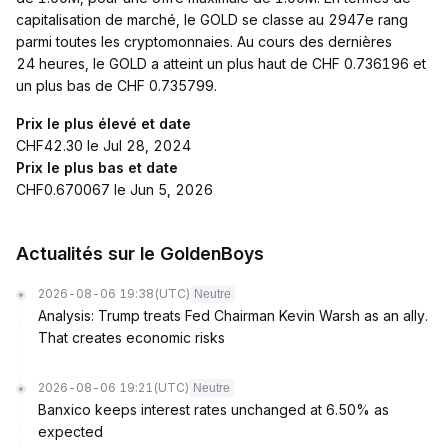
capitalisation de marché, le GOLD se classe au 2947e rang
parmi toutes les cryptomonnaies. Au cours des dernières
24 heures, le GOLD a atteint un plus haut de CHF 0.736196 et
un plus bas de CHF 0.735799.
Prix le plus élevé et date
CHF42.30 le Jul 28, 2024
Prix le plus bas et date
CHF0.670067 le Jun 5, 2026
Actualités sur le GoldenBoys
2026-08-06 19:38
(UTC)
Neutre
Analysis: Trump treats Fed Chairman Kevin Warsh as an ally.
That creates economic risks
2026-08-06 19:21
(UTC)
Neutre
Banxico keeps interest rates unchanged at 6.50% as
expected