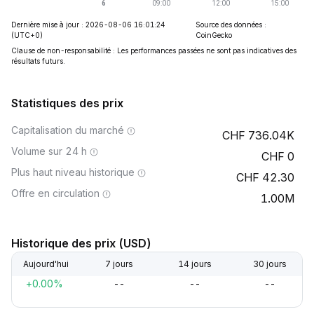
Dernière mise à jour : 2026-08-06 16:01:24
Source des données :
(UTC+0)
CoinGecko
Clause de non-responsabilité : Les performances passées ne sont pas indicatives des
résultats futurs.
Statistiques des prix
Capitalisation du marché
736.04K
Volume sur 24 h
0
Plus haut niveau historique
42.30
Offre en circulation
1.00M
Historique des prix (USD)
Aujourd'hui
7 jours
14 jours
30 jours
+0.00%
--
--
--