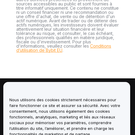
sources accessibles au public et sont fournies à
titre informatif uniquement. Ce contenu ne constitue
ni un conseil financier ni une recommandation ou
une offre d'achat, de vente ou de détention d'un
actif numérique. Avant de trader ou de détenir des
actifs numériques, les investisseurs doivent évaluer
attentivement leur situation financière et leur
tolérance au risque, et consulter, le cas échéant,
des professionnels qualifiés en matière juridique,
fiscale ou d'investissement. Pour plus
d'informations, veuillez consulter les
Conditions
d’utilisation de Bybit EU
.
À propos de
Nous utilisons des cookies strictement nécessaires pour
faire fonctionner ce site et assurer sa sécurité. Avec votre
Services
consentement, nous utilisons également des cookies
fonctionnels, analytiques, marketing et liés aux réseaux
Assistance
sociaux pour mémoriser vos paramètres, comprendre
l’utilisation du site, l’améliorer, et prendre en charge les
fonctionnalités de marketing et de partage.