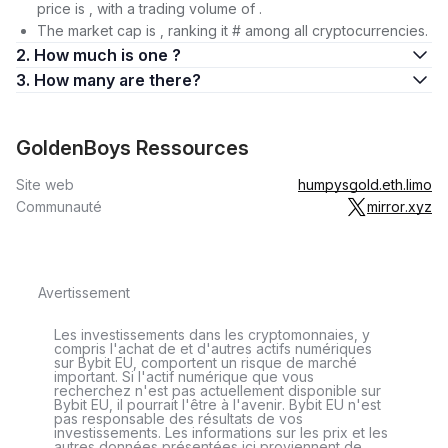
price is , with a trading volume of .
The market cap is , ranking it # among all cryptocurrencies.
2. How much is one ?
3. How many are there?
GoldenBoys Ressources
Site web
humpysgold.eth.limo
Communauté
mirror.xyz
Avertissement
Les investissements dans les cryptomonnaies, y
compris l'achat de et d'autres actifs numériques
sur Bybit EU, comportent un risque de marché
important. Si l'actif numérique que vous
recherchez n'est pas actuellement disponible sur
Bybit EU, il pourrait l'être à l'avenir. Bybit EU n'est
pas responsable des résultats de vos
investissements. Les informations sur les prix et les
autres données présentées ici proviennent de