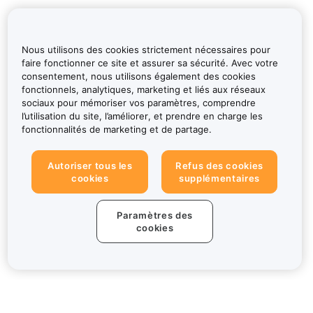
Nous utilisons des cookies strictement nécessaires pour
faire fonctionner ce site et assurer sa sécurité. Avec votre
consentement, nous utilisons également des cookies
fonctionnels, analytiques, marketing et liés aux réseaux
sociaux pour mémoriser vos paramètres, comprendre
l’utilisation du site, l’améliorer, et prendre en charge les
fonctionnalités de marketing et de partage.
Autoriser tous les
Refus des cookies
cookies
supplémentaires
Paramètres des
cookies
À propos de