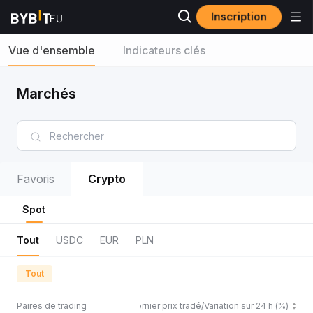
Inscription
Vue d'ensemble
Indicateurs clés
Marchés
Favoris
Crypto
Spot
Tout
USDC
EUR
PLN
Tout
Paires de trading
Dernier prix tradé/Variation sur 24 h (%)