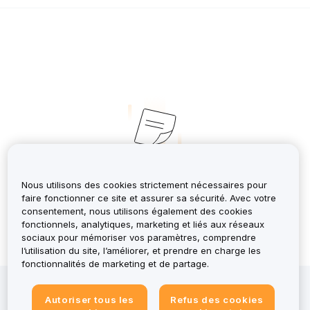
No Records
Nous utilisons des cookies strictement nécessaires pour
faire fonctionner ce site et assurer sa sécurité. Avec votre
consentement, nous utilisons également des cookies
fonctionnels, analytiques, marketing et liés aux réseaux
sociaux pour mémoriser vos paramètres, comprendre
l’utilisation du site, l’améliorer, et prendre en charge les
fonctionnalités de marketing et de partage.
Investir dans des actifs crypto comporte des risques,
Autoriser tous les
Refus des cookies
notamment une forte volatilité et la perte potentielle de