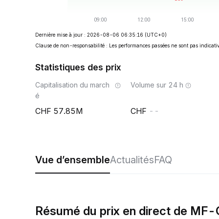
Dernière mise à jour : 2026-08-06 06:35:16
(UTC+0)
Clause de non-responsabilité : Les performances passées ne sont pas indicativ
Statistiques des prix
Capitalisation du march
Volume sur 24 h
é
57.85M
--
Vue d’ensemble
Actualités
FAQ
Résumé du prix en direct de MF