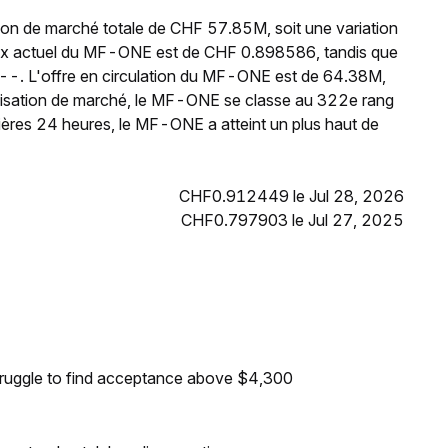
on de marché totale de CHF 57.85M, soit une variation
rix actuel du MF-ONE est de CHF 0.898586, tandis que
 --. L'offre en circulation du MF-ONE est de 64.38M,
alisation de marché, le MF-ONE se classe au 322e rang
ières 24 heures, le MF-ONE a atteint un plus haut de
CHF0.912449 le Jul 28, 2026
CHF0.797903 le Jul 27, 2025
truggle to find acceptance above $4,300