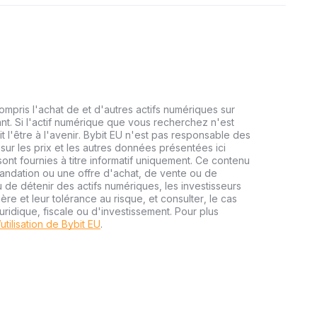
mpris l'achat de et d'autres actifs numériques sur
nt. Si l'actif numérique que vous recherchez n'est
it l'être à l'avenir. Bybit EU n'est pas responsable des
 sur les prix et les autres données présentées ici
ont fournies à titre informatif uniquement. Ce contenu
mandation ou une offre d'achat, de vente ou de
 de détenir des actifs numériques, les investisseurs
ère et leur tolérance au risque, et consulter, le cas
uridique, fiscale ou d'investissement. Pour plus
utilisation de Bybit EU
.