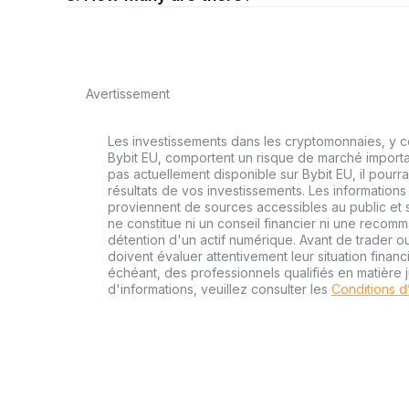
Avertissement
Les investissements dans les cryptomonnaies, y co
Bybit EU, comportent un risque de marché importa
pas actuellement disponible sur Bybit EU, il pourra
résultats de vos investissements. Les informations
proviennent de sources accessibles au public et s
ne constitue ni un conseil financier ni une recom
détention d'un actif numérique. Avant de trader ou
doivent évaluer attentivement leur situation financi
échéant, des professionnels qualifiés en matière j
d'informations, veuillez consulter les
Conditions d’