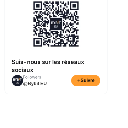
Suis-nous sur les réseaux
sociaux
Followers
+
Suivre
@Bybit EU