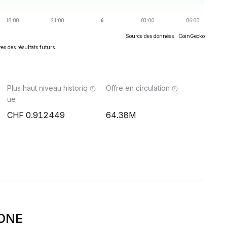
Source des données : CoinGecko
es des résultats futurs.
Plus haut niveau historiq
Offre en circulation
ue
0.912449
64.38M
-ONE