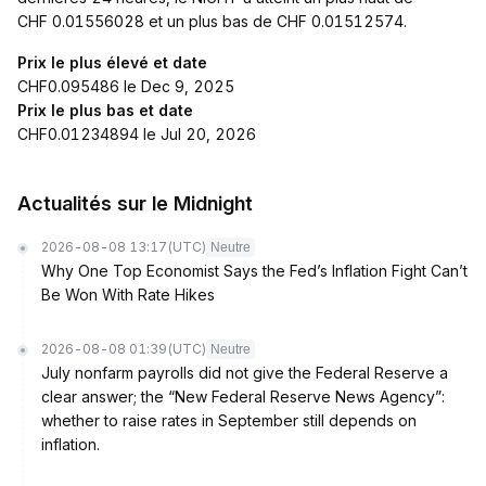
CHF 0.01556028 et un plus bas de CHF 0.01512574.
Prix le plus élevé et date
CHF0.095486 le Dec 9, 2025
Prix le plus bas et date
CHF0.01234894 le Jul 20, 2026
Actualités sur le Midnight
2026-08-08 13:17
(UTC)
Neutre
Why One Top Economist Says the Fed’s Inflation Fight Can’t
Be Won With Rate Hikes
2026-08-08 01:39
(UTC)
Neutre
July nonfarm payrolls did not give the Federal Reserve a
clear answer; the “New Federal Reserve News Agency”:
whether to raise rates in September still depends on
inflation.