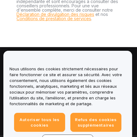
indépendante et sont encouragés à consulter des
conseillers professionnels. Pour une vue
d'ensemble complète, merci de consulter notre
Déclaration de divulgation des risques
et nos
Conditions de prestation de services
.
À propos de
Nous utilisons des cookies strictement nécessaires pour
faire fonctionner ce site et assurer sa sécurité. Avec votre
Services
consentement, nous utilisons également des cookies
fonctionnels, analytiques, marketing et liés aux réseaux
Assistance
sociaux pour mémoriser vos paramètres, comprendre
l’utilisation du site, l’améliorer, et prendre en charge les
fonctionnalités de marketing et de partage.
Produits
Mentions légales
Autoriser tous les
Refus des cookies
cookies
supplémentaires