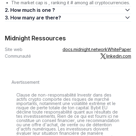
The market cap is , ranking it # among all cryptocurrencies.
2. How much is one ?
3. How many are there?
Midnight Ressources
Site web
docs.midnight.network
WhitePaper
Communauté
linkedin.com
Avertissement
Clause de non-responsabilité Investir dans des
actifs crypto comporte des risques de marché
importants, notamment une volatilité extrême et le
risque de perte totale de ton capital. Bybit EU
décline toute responsabilité quant aux résultats de
tes investissements. Rien de ce qui est fourni ici ne
constitue un conseil financier, une recommandation
ou une offre d'achat, de vente ou de détention
d'actifs numériques. Les investisseurs doivent
évaluer leur situation financière de manière