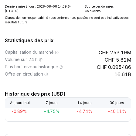
Dernière mise à jour : 2026-08-08 14:39:54
Source des données :
(UTC+0)
CoinGecko
Clause de non-responsabilité : Les performances passées ne sont pas indicatives des
résultats futurs.
Statistiques des prix
Capitalisation du marché
253.19M
Volume sur 24 h
5.82M
Plus haut niveau historique
0.095486
Offre en circulation
16.61B
Historique des prix (USD)
Aujourd'hui
7 jours
14 jours
30 jours
-0.89%
+4.75%
-4.74%
-40.11%