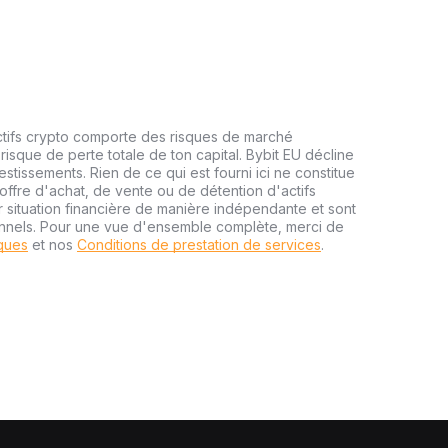
ctifs crypto comporte des risques de marché
risque de perte totale de ton capital. Bybit EU décline
estissements. Rien de ce qui est fourni ici ne constitue
ffre d'achat, de vente ou de détention d'actifs
r situation financière de manière indépendante et sont
onnels. Pour une vue d'ensemble complète, merci de
sques
et nos
Conditions de prestation de services
.