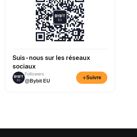
Suis-nous sur les réseaux
sociaux
Followers
+
Suivre
@Bybit EU