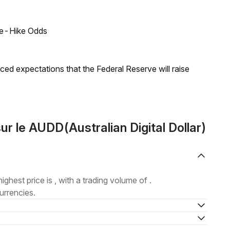
ate-Hike Odds
duced expectations that the Federal Reserve will raise
 le AUDD(Australian Digital Dollar)
highest price is , with a trading volume of .
urrencies.