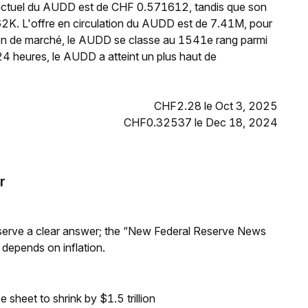
 actuel du AUDD est de CHF 0.571612, tandis que son
2K. L'offre en circulation du AUDD est de 7.41M, pour
ion de marché, le AUDD se classe au 1541e rang parmi
4 heures, le AUDD a atteint un plus haut de
CHF2.28 le Oct 3, 2025
CHF0.32537 le Dec 18, 2024
r
Reserve a clear answer; the “New Federal Reserve News
 depends on inflation.
sheet to shrink by $1.5 trillion