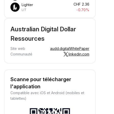
CHF
2.36
Lighter
-0.70%
LIT
Australian Digital Dollar
Ressources
Site web
audd.digital
WhitePaper
Communauté
linkedin.com
Scanne pour télécharger
l'application
Compatible avec iOS et Android (mobiles et
tablettes)