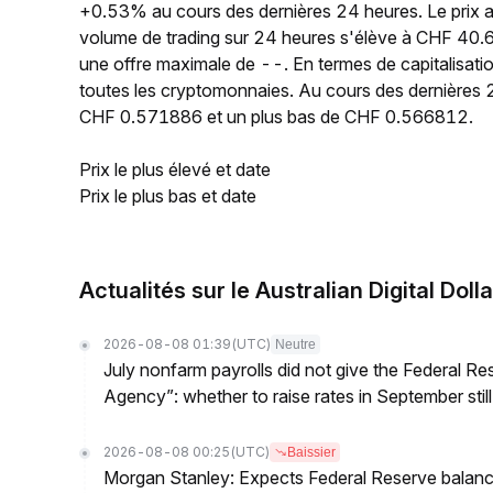
+0.53% au cours des dernières 24 heures. Le prix
volume de trading sur 24 heures s'élève à CHF 40.6
une offre maximale de --. En termes de capitalisat
toutes les cryptomonnaies. Au cours des dernières 2
CHF 0.571886 et un plus bas de CHF 0.566812.
Prix le plus élevé et date
Prix le plus bas et date
Actualités sur le Australian Digital Dolla
2026-08-08 01:39
(UTC)
Neutre
July nonfarm payrolls did not give the Federal 
Agency”: whether to raise rates in September still
2026-08-08 00:25
(UTC)
Baissier
Morgan Stanley: Expects Federal Reserve balance 