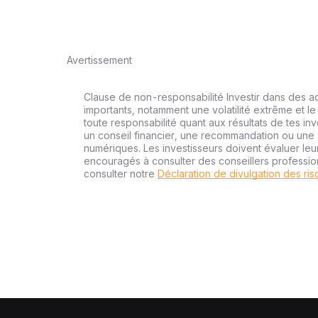
Avertissement
Clause de non-responsabilité Investir dans des a
importants, notamment une volatilité extrême et le 
toute responsabilité quant aux résultats de tes inv
un conseil financier, une recommandation ou une o
numériques. Les investisseurs doivent évaluer leu
encouragés à consulter des conseillers professi
consulter notre
Déclaration de divulgation des ri