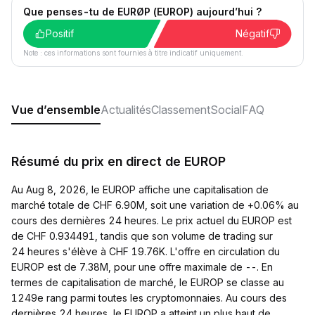
Que penses-tu de EURØP (EUROP) aujourd’hui ?
Positif
Négatif
Note : ces informations sont fournies à titre indicatif uniquement.
Vue d’ensemble
Actualités
Classement
Social
FAQ
Résumé du prix en direct de EUROP
Au Aug 8, 2026, le EUROP affiche une capitalisation de
marché totale de CHF 6.90M, soit une variation de +0.06% au
cours des dernières 24 heures. Le prix actuel du EUROP est
de CHF 0.934491, tandis que son volume de trading sur
24 heures s'élève à CHF 19.76K. L'offre en circulation du
EUROP est de 7.38M, pour une offre maximale de --. En
termes de capitalisation de marché, le EUROP se classe au
1249e rang parmi toutes les cryptomonnaies. Au cours des
dernières 24 heures, le EUROP a atteint un plus haut de