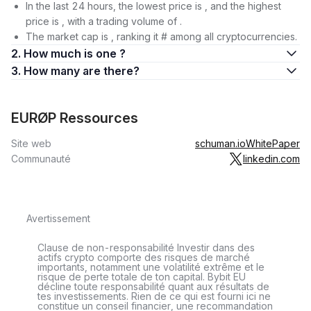
In the last 24 hours, the lowest price is , and the highest
price is , with a trading volume of .
The market cap is , ranking it # among all cryptocurrencies.
2. How much is one ?
3. How many are there?
EURØP Ressources
Site web
schuman.io
WhitePaper
Communauté
linkedin.com
Avertissement
Clause de non-responsabilité Investir dans des
actifs crypto comporte des risques de marché
importants, notamment une volatilité extrême et le
risque de perte totale de ton capital. Bybit EU
décline toute responsabilité quant aux résultats de
tes investissements. Rien de ce qui est fourni ici ne
constitue un conseil financier, une recommandation