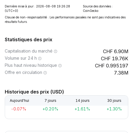
Dernière mise à jour : 2026-08-08 19:26:28
Source des données :
(UTC+0)
CoinGecko
Clause de non-responsabilité : Les performances passées ne sont pas indicatives des
résultats futurs.
Statistiques des prix
Capitalisation du marché
6.90M
Volume sur 24 h
19.76K
Plus haut niveau historique
0.995197
Offre en circulation
7.38M
Historique des prix (USD)
Aujourd'hui
7 jours
14 jours
30 jours
-0.07%
+0.20%
+1.61%
+1.30%