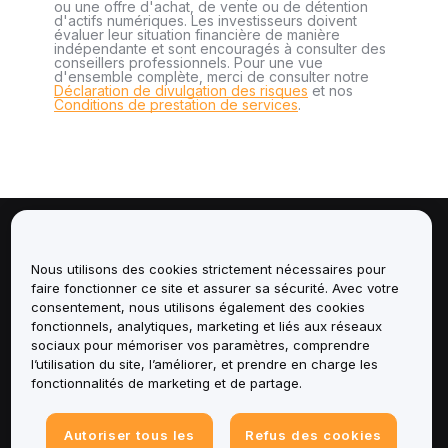
ou une offre d'achat, de vente ou de détention
d'actifs numériques. Les investisseurs doivent
évaluer leur situation financière de manière
indépendante et sont encouragés à consulter des
conseillers professionnels. Pour une vue
d'ensemble complète, merci de consulter notre
Déclaration de divulgation des risques
et nos
Conditions de prestation de services
.
À propos de
Nous utilisons des cookies strictement nécessaires pour
faire fonctionner ce site et assurer sa sécurité. Avec votre
Services
consentement, nous utilisons également des cookies
fonctionnels, analytiques, marketing et liés aux réseaux
Assistance
sociaux pour mémoriser vos paramètres, comprendre
l’utilisation du site, l’améliorer, et prendre en charge les
fonctionnalités de marketing et de partage.
Produits
Mentions légales
Autoriser tous les
Refus des cookies