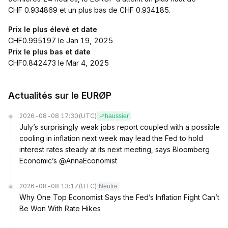
CHF 0.934869 et un plus bas de CHF 0.934185.
Prix le plus élevé et date
CHF0.995197 le Jan 19, 2025
Prix le plus bas et date
CHF0.842473 le Mar 4, 2025
Actualités sur le EURØP
2026-08-08 17:30
(UTC)
haussier
July’s surprisingly weak jobs report coupled with a possible
cooling in inflation next week may lead the Fed to hold
interest rates steady at its next meeting, says Bloomberg
Economic’s @AnnaEconomist
2026-08-08 13:17
(UTC)
Neutre
Why One Top Economist Says the Fed’s Inflation Fight Can’t
Be Won With Rate Hikes