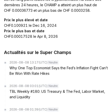
dernières 24 heures, le CHAMP a atteint un plus haut de
CHF 0.00036773 et un plus bas de CHF 0.0003258.
Prix le plus élevé et date
CHF0.100921 le Dec 16, 2024
Prix le plus bas et date
CHF0.00017528 le Apr 8, 2026
Actualités sur le Super Champs
2026-08-08 13:17
(UTC)
Neutre
Why One Top Economist Says the Fed’s Inflation Fight Can’t
Be Won With Rate Hikes
2026-08-08 03:01
(UTC)
Neutre
TBL Weekly #180: US Treasury & The Fed, Labor Market,
and Liquidity
2026-08-08 01:39
(UTC)
Neutre