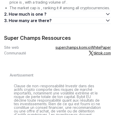
price is , with a trading volume of .
The market cap is , ranking it # among all cryptocurrencies.
2. How much is one ?
3. How many are there?
Super Champs Ressources
Site web
superchamps.komi.io
WhitePaper
Communauté
tiktok.com
Avertissement
Clause de non-responsabilité Investir dans des
actifs crypto comporte des risques de marché
importants, notamment une volatilité extrême et le
risque de perte totale de ton capital. Bybit EU
décline toute responsabilité quant aux résultats de
tes investissements. Rien de ce qui est fourni ici ne
constitue un conseil financier, une recommandation
ou une offre d'achat, de vente ou de détention
d'actifs numériques. Les investisseurs doivent