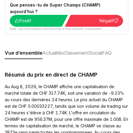
Que penses-tu de Super Champs (CHAMP)
aujourd’hui ?
Positif
Négatif
Note : ces informations sont fournies à titre indicatif uniquement.
Vue d’ensemble
Actualités
Classement
Social
FAQ
Résumé du prix en direct de CHAMP
Au Aug 8, 2026, le CHAMP affiche une capitalisation de
marché totale de CHF 317.74K, soit une variation de -9.23%
au cours des dernières 24 heures. Le prix actuel du CHAMP
est de CHF 0.00033227, tandis que son volume de trading sur
24 heures s'élève à CHF 1.74K. L'offre en circulation du
CHAMP est de 956.37M, pour une offre maximale de 1.00B. En
termes de capitalisation de marché, le CHAMP se classe au
3873e rang parmi toutes les cryptomonnaies. Au cours des