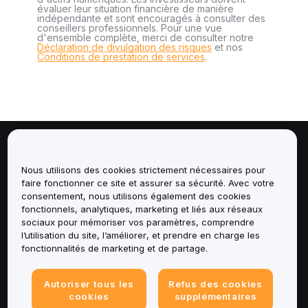
évaluer leur situation financière de manière
indépendante et sont encouragés à consulter des
conseillers professionnels. Pour une vue
d'ensemble complète, merci de consulter notre
Déclaration de divulgation des risques
et nos
Conditions de prestation de services
.
À propos de
Nous utilisons des cookies strictement nécessaires pour
faire fonctionner ce site et assurer sa sécurité. Avec votre
Services
consentement, nous utilisons également des cookies
fonctionnels, analytiques, marketing et liés aux réseaux
Assistance
sociaux pour mémoriser vos paramètres, comprendre
l’utilisation du site, l’améliorer, et prendre en charge les
fonctionnalités de marketing et de partage.
Produits
Mentions légales
Autoriser tous les
Refus des cookies
cookies
supplémentaires