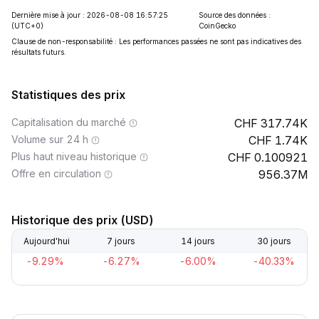
Dernière mise à jour : 2026-08-08 16:57:25
Source des données :
(UTC+0)
CoinGecko
Clause de non-responsabilité : Les performances passées ne sont pas indicatives des
résultats futurs.
Statistiques des prix
Capitalisation du marché
317.74K
Volume sur 24 h
1.74K
Plus haut niveau historique
0.100921
Offre en circulation
956.37M
Historique des prix (USD)
Aujourd'hui
7 jours
14 jours
30 jours
-9.29%
-6.27%
-6.00%
-40.33%