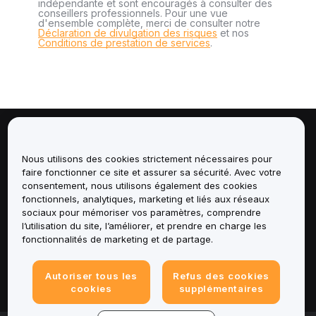
indépendante et sont encouragés à consulter des
conseillers professionnels. Pour une vue
d'ensemble complète, merci de consulter notre
Déclaration de divulgation des risques
et nos
Conditions de prestation de services
.
À propos de
Nous utilisons des cookies strictement nécessaires pour
faire fonctionner ce site et assurer sa sécurité. Avec votre
Services
consentement, nous utilisons également des cookies
fonctionnels, analytiques, marketing et liés aux réseaux
Assistance
sociaux pour mémoriser vos paramètres, comprendre
l’utilisation du site, l’améliorer, et prendre en charge les
fonctionnalités de marketing et de partage.
Produits
Mentions légales
Autoriser tous les
Refus des cookies
cookies
supplémentaires