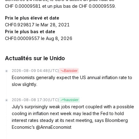
CHF 0.00009581 et un plus bas de CHF 0.00009559.
Prix le plus élevé et date
CHF0.929817 le Mar 28, 2021
Prix le plus bas et date
CHF0.00009557 le Aug 8, 2026
Actualités sur le Unido
2026-08-09 04:48
(UTC)
Baissier
Economists generally expect the US annual inflation rate to
slow slightly.
2026-08-08 17:30
(UTC)
haussier
July’s surprisingly weak jobs report coupled with a possible
cooling in inflation next week may lead the Fed to hold
interest rates steady at its next meeting, says Bloomberg
Economic’s @AnnaEconomist