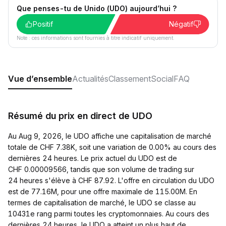
Que penses-tu de Unido (UDO) aujourd’hui ?
Positif
Négatif
Note : ces informations sont fournies à titre indicatif uniquement.
Vue d’ensemble
Actualités
Classement
Social
FAQ
Résumé du prix en direct de UDO
Au Aug 9, 2026, le UDO affiche une capitalisation de marché
totale de CHF 7.38K, soit une variation de 0.00% au cours des
dernières 24 heures. Le prix actuel du UDO est de
CHF 0.00009566, tandis que son volume de trading sur
24 heures s'élève à CHF 87.92. L'offre en circulation du UDO
est de 77.16M, pour une offre maximale de 115.00M. En
termes de capitalisation de marché, le UDO se classe au
10431e rang parmi toutes les cryptomonnaies. Au cours des
dernières 24 heures, le UDO a atteint un plus haut de