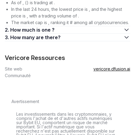
As of , () is trading at .
In the last 24 hours, the lowest price is , and the highest
price is , with a trading volume of .
The market cap is , ranking it # among all cryptocurrencies.
2. How much is one ?
3. How many are there?
Vericore Ressources
Site web
vericore.dfusion.ai
Communauté
Avertissement
Les investissements dans les cryptomonnaies, y
compris l'achat de et d'autres actifs numériques
sur Bybit EU, comportent un risque de marché
important. Si l'actif numérique que vous
recherchez n'est pas actuellement disponible sur