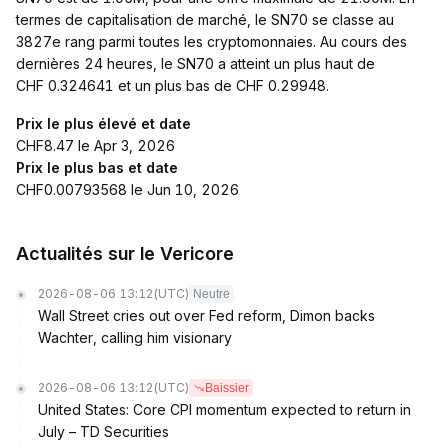
termes de capitalisation de marché, le SN70 se classe au
3827e rang parmi toutes les cryptomonnaies. Au cours des
dernières 24 heures, le SN70 a atteint un plus haut de
CHF 0.324641 et un plus bas de CHF 0.29948.
Prix le plus élevé et date
CHF8.47 le Apr 3, 2026
Prix le plus bas et date
CHF0.00793568 le Jun 10, 2026
Actualités sur le Vericore
2026-08-06 13:12
(UTC)
Neutre
Wall Street cries out over Fed reform, Dimon backs
Wachter, calling him visionary
2026-08-06 13:12
(UTC)
Baissier
United States: Core CPI momentum expected to return in
July – TD Securities