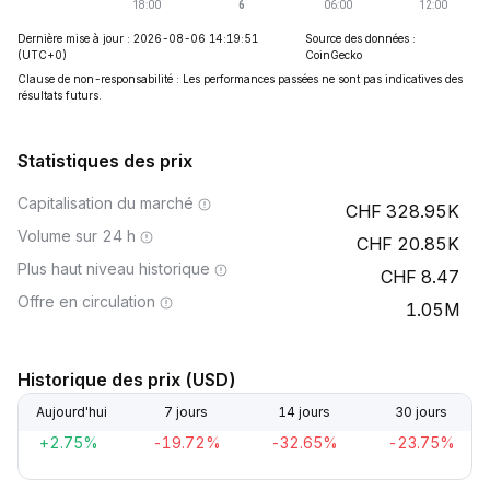
Dernière mise à jour : 2026-08-06 14:19:51
Source des données :
(UTC+0)
CoinGecko
Clause de non-responsabilité : Les performances passées ne sont pas indicatives des
résultats futurs.
Statistiques des prix
Capitalisation du marché
328.95K
Volume sur 24 h
20.85K
Plus haut niveau historique
8.47
Offre en circulation
1.05M
Historique des prix (USD)
Aujourd'hui
7 jours
14 jours
30 jours
+2.75%
-19.72%
-32.65%
-23.75%