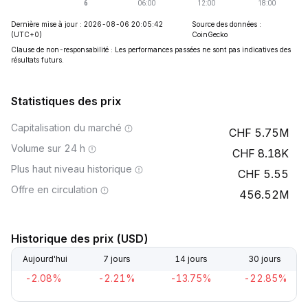
Dernière mise à jour : 2026-08-06 20:05:42
Source des données :
(UTC+0)
CoinGecko
Clause de non-responsabilité : Les performances passées ne sont pas indicatives des
résultats futurs.
Statistiques des prix
Capitalisation du marché
5.75M
Volume sur 24 h
8.18K
Plus haut niveau historique
5.55
Offre en circulation
456.52M
Historique des prix (USD)
Aujourd'hui
7 jours
14 jours
30 jours
-2.08%
-2.21%
-13.75%
-22.85%