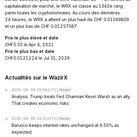
capitalisation de marché, le WRX se classe au 1342e rang
parmi toutes les cryptomonnaies. Au cours des dernières
24 heures, le WRX a atteint un plus haut de CHF 0.01349809
et un plus bas de CHF 0.01257587.
Prix le plus élevé et date
CHF5.55 le Apr 4, 2021
Prix le plus bas et date
CHF0.0121224 le Jul 31, 2026
Actualités sur le WazirX
2026-08-06 19:38
(UTC)
Neutre
Analysis: Trump treats Fed Chairman Kevin Warsh as an ally.
That creates economic risks
2026-08-06 19:21
(UTC)
Neutre
Banxico keeps interest rates unchanged at 6.50% as
expected