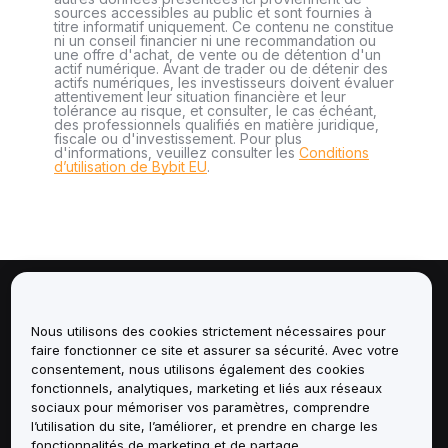
sources accessibles au public et sont fournies à
titre informatif uniquement. Ce contenu ne constitue
ni un conseil financier ni une recommandation ou
une offre d'achat, de vente ou de détention d'un
actif numérique. Avant de trader ou de détenir des
actifs numériques, les investisseurs doivent évaluer
attentivement leur situation financière et leur
tolérance au risque, et consulter, le cas échéant,
des professionnels qualifiés en matière juridique,
fiscale ou d'investissement. Pour plus
d'informations, veuillez consulter les
Conditions
d’utilisation de Bybit EU
.
À propos de
Nous utilisons des cookies strictement nécessaires pour
faire fonctionner ce site et assurer sa sécurité. Avec votre
Services
consentement, nous utilisons également des cookies
fonctionnels, analytiques, marketing et liés aux réseaux
Assistance
sociaux pour mémoriser vos paramètres, comprendre
l’utilisation du site, l’améliorer, et prendre en charge les
fonctionnalités de marketing et de partage.