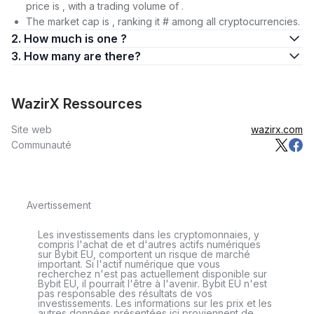
price is , with a trading volume of .
The market cap is , ranking it # among all cryptocurrencies.
2. How much is one ?
3. How many are there?
WazirX Ressources
Site web
wazirx.com
Communauté
Avertissement
Les investissements dans les cryptomonnaies, y
compris l'achat de et d'autres actifs numériques
sur Bybit EU, comportent un risque de marché
important. Si l'actif numérique que vous
recherchez n'est pas actuellement disponible sur
Bybit EU, il pourrait l'être à l'avenir. Bybit EU n'est
pas responsable des résultats de vos
investissements. Les informations sur les prix et les
autres données présentées ici proviennent de