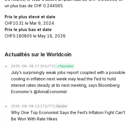
un plus bas de CHF 0.244565.
Prix le plus élevé et date
CHF10.31 le Mar 9, 2024
Prix le plus bas et date
CHF0.180805 le May 18, 2026
Actualités sur le Worldcoin
2026-08-08 17:30
(UTC)
haussier
July’s surprisingly weak jobs report coupled with a possible
cooling in inflation next week may lead the Fed to hold
interest rates steady at its next meeting, says Bloomberg
Economic’s @AnnaEconomist
2026-08-08 13:17
(UTC)
Neutre
Why One Top Economist Says the Fed’s Inflation Fight Can’t
Be Won With Rate Hikes