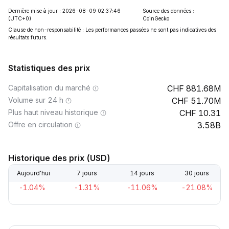
Dernière mise à jour : 2026-08-09 02:37:46
Source des données :
(UTC+0)
CoinGecko
Clause de non-responsabilité : Les performances passées ne sont pas indicatives des
résultats futurs.
Statistiques des prix
Capitalisation du marché
881.68M
Volume sur 24 h
51.70M
Plus haut niveau historique
10.31
Offre en circulation
3.58B
Historique des prix (USD)
Aujourd'hui
7 jours
14 jours
30 jours
-1.04%
-1.31%
-11.06%
-21.08%