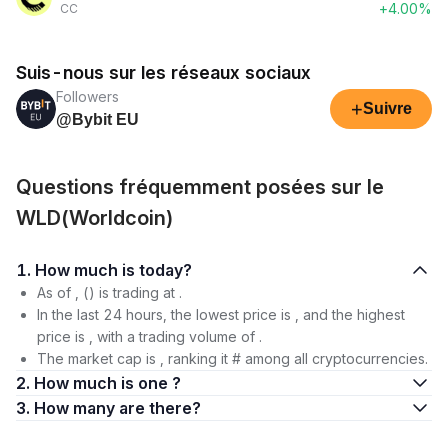
+4.00%
CC
Suis-nous sur les réseaux sociaux
Followers
+
Suivre
@Bybit EU
Questions fréquemment posées sur le
WLD(Worldcoin)
1. How much is today?
As of , () is trading at .
In the last 24 hours, the lowest price is , and the highest
price is , with a trading volume of .
The market cap is , ranking it # among all cryptocurrencies.
2. How much is one ?
3. How many are there?