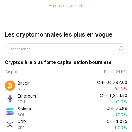
En savoir plus
Les cryptomonnaies les plus en vogue
Rechercher
Cryptos à la plus forte capitalisation boursière
Crypto
Prix et 24 h %
CHF
64,792.00
Bitcoin
-0.10%
BTC
CHF
1,914.40
Ethereum
+0.10%
ETH
CHF
75.89
Solana
+3.00%
SOL
CHF
1.035
XRP
+1.00%
XRP