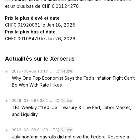
et un plus bas de CHF 0.00124276.
Prix le plus élevé et date
CHF0.01920061 le Jan 18, 2025
Prix le plus bas et date
CHF0.00108479 le Jun 26, 2026
Actualités sur le Xerberus
2026-08-08 13:17
(UTC)
Neutre
Why One Top Economist Says the Fed’s Inflation Fight Can’t
Be Won With Rate Hikes
2026-08-08 03:01
(UTC)
Neutre
TBL Weekly #180: US Treasury & The Fed, Labor Market,
and Liquidity
2026-08-08 01:39
(UTC)
Neutre
July nonfarm payrolls did not give the Federal Reserve a