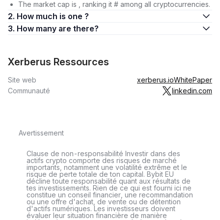
The market cap is , ranking it # among all cryptocurrencies.
2. How much is one ?
3. How many are there?
Xerberus Ressources
Site web
xerberus.io
WhitePaper
Communauté
linkedin.com
Avertissement
Clause de non-responsabilité Investir dans des
actifs crypto comporte des risques de marché
importants, notamment une volatilité extrême et le
risque de perte totale de ton capital. Bybit EU
décline toute responsabilité quant aux résultats de
tes investissements. Rien de ce qui est fourni ici ne
constitue un conseil financier, une recommandation
ou une offre d'achat, de vente ou de détention
d'actifs numériques. Les investisseurs doivent
évaluer leur situation financière de manière