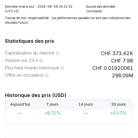
Dernière mise à jour : 2026-08-08 16:31:42
Source des données :
(UTC+0)
CoinGecko
Clause de non-responsabilité : Les performances passées ne sont pas indicatives des
résultats futurs.
Statistiques des prix
Capitalisation du marché
373.42K
Volume sur 24 h
7.98
Plus haut niveau historique
0.01920061
Offre en circulation
298.09M
Historique des prix (USD)
Aujourd'hui
7 jours
14 jours
30 jours
--
+8.71%
--
+0.17%