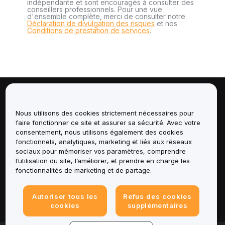
indépendante et sont encouragés à consulter des
conseillers professionnels. Pour une vue
d'ensemble complète, merci de consulter notre
Déclaration de divulgation des risques
et nos
Conditions de prestation de services
.
À propos de
Nous utilisons des cookies strictement nécessaires pour
faire fonctionner ce site et assurer sa sécurité. Avec votre
Services
consentement, nous utilisons également des cookies
fonctionnels, analytiques, marketing et liés aux réseaux
Assistance
sociaux pour mémoriser vos paramètres, comprendre
l’utilisation du site, l’améliorer, et prendre en charge les
fonctionnalités de marketing et de partage.
Produits
Mentions légales
Autoriser tous les
Refus des cookies
cookies
supplémentaires