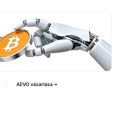
st.
AEVO vásárlása