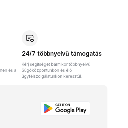
24/7 többnyelvű támogatás
Kérj segítséget bármikor többnyelvű
umen és a
Súgóközpontunkon és élő
ügyfélszolgálatunkon keresztül.