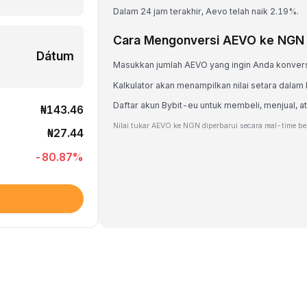
Dalam 24 jam terakhir, Aevo telah naik 2.19%.
Cara Mengonversi AEVO ke NGN
Dátum
Masukkan jumlah AEVO yang ingin Anda konver
Kalkulator akan menampilkan nilai setara dala
Daftar akun Bybit-eu untuk membeli, menjual
₦143.46
Nilai tukar AEVO ke NGN diperbarui secara real-time be
₦27.44
-80.87
%