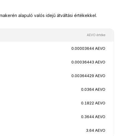
kerén alapuló valós idejű átváltási értékekkel.
AEVO értéke
0.00003644 AEVO
0.00036443 AEVO
0.00364429 AEVO
0.0364 AEVO
0.1822 AEVO
0.3644 AEVO
3.64 AEVO