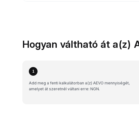
Hogyan váltható át a(z) 
1
Add meg a fenti kalkulátorban a(z) AEVO mennyiségét,
amelyet át szeretnél váltani erre: NGN.