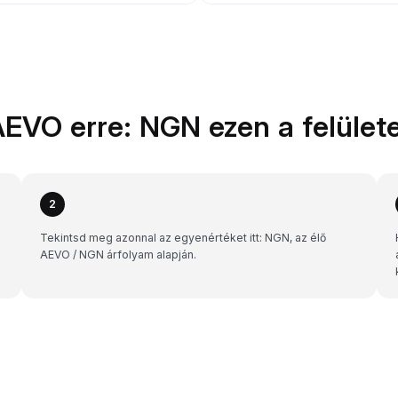
AEVO erre: NGN ezen a felület
2
Tekintsd meg azonnal az egyenértéket itt: NGN, az élő
AEVO / NGN árfolyam alapján.