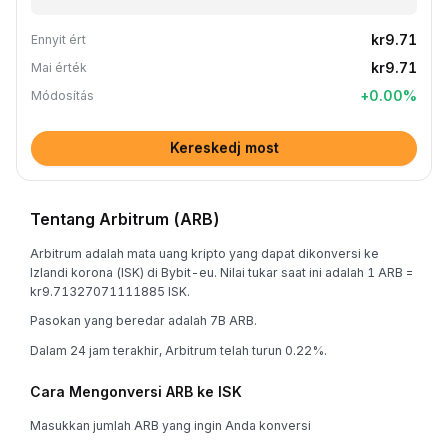
kr9.71
Ennyit ért
kr9.71
Mai érték
+
0.00
%
Módosítás
Kereskedj most
Tentang Arbitrum (ARB)
Arbitrum adalah mata uang kripto yang dapat dikonversi ke
Izlandi korona (ISK) di Bybit-eu. Nilai tukar saat ini adalah 1 ARB =
kr9.71327071111885 ISK.
Pasokan yang beredar adalah 7B ARB.
Dalam 24 jam terakhir, Arbitrum telah turun 0.22%.
Cara Mengonversi ARB ke ISK
Masukkan jumlah ARB yang ingin Anda konversi