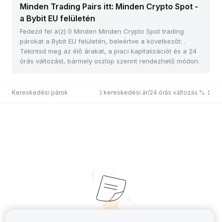
Minden Trading Pairs itt: Minden Crypto Spot -
a Bybit EU felületén
Fedezd fel a(z) 0 Minden Minden Crypto Spot trading
párokat a Bybit EU felületén, beleértve a következőt: .
Tekintsd meg az élő árakat, a piaci kapitalizációt és a 24
órás változást, bármely oszlop szerint rendezhető módon.
Kereskedési párok
Utolsó kereskedési ár/24 órás változás %