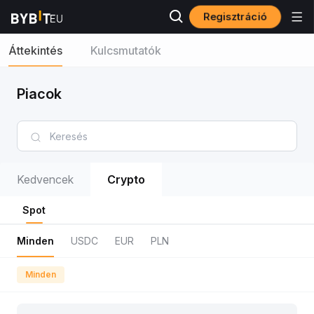
Regisztráció
Áttekintés
Kulcsmutatók
Piacok
Kedvencek
Crypto
Spot
Minden
USDC
EUR
PLN
Minden