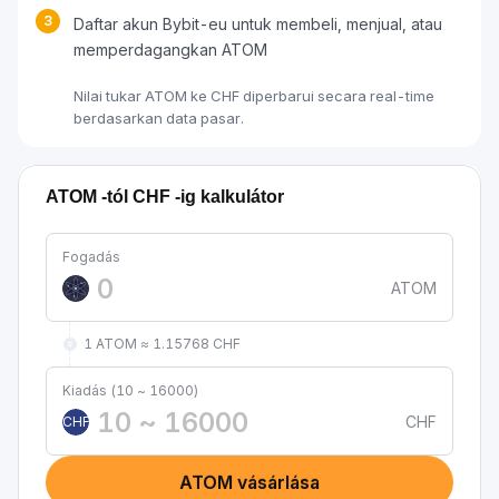
3
Daftar akun Bybit-eu untuk membeli, menjual, atau
memperdagangkan ATOM
Nilai tukar ATOM ke CHF diperbarui secara real-time
berdasarkan data pasar.
ATOM -tól CHF -ig kalkulátor
Fogadás
ATOM
1 ATOM ≈ 1.15768 CHF
Kiadás (10 ~ 16000)
CHF
CHF
ATOM vásárlása