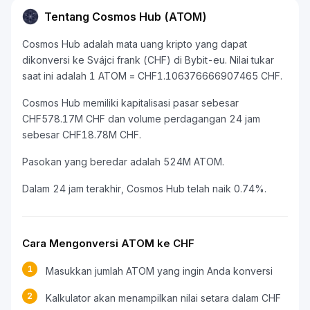
Tentang Cosmos Hub (ATOM)
Cosmos Hub adalah mata uang kripto yang dapat
dikonversi ke Svájci frank (CHF) di Bybit-eu. Nilai tukar
saat ini adalah 1 ATOM = CHF1.106376666907465 CHF.
Cosmos Hub memiliki kapitalisasi pasar sebesar
CHF578.17M CHF dan volume perdagangan 24 jam
sebesar CHF18.78M CHF.
Pasokan yang beredar adalah 524M ATOM.
Dalam 24 jam terakhir, Cosmos Hub telah naik 0.74%.
Cara Mengonversi ATOM ke CHF
1
Masukkan jumlah ATOM yang ingin Anda konversi
2
Kalkulator akan menampilkan nilai setara dalam CHF