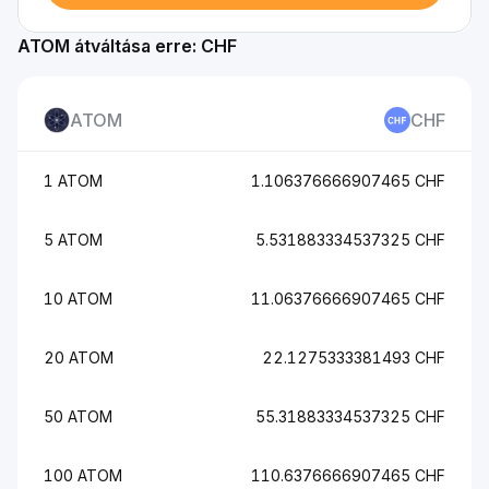
ATOM átváltása erre: CHF
ATOM
CHF
1 ATOM
1.106376666907465 CHF
5 ATOM
5.531883334537325 CHF
10 ATOM
11.06376666907465 CHF
20 ATOM
22.1275333381493 CHF
50 ATOM
55.31883334537325 CHF
100 ATOM
110.6376666907465 CHF