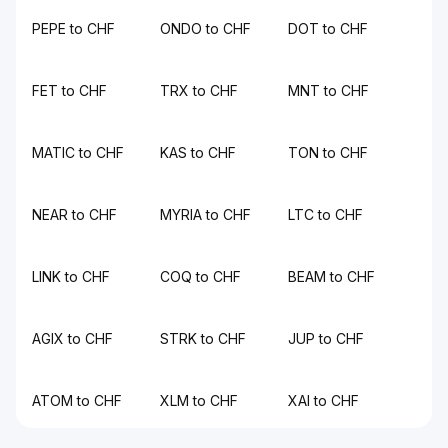
PEPE to CHF
ONDO to CHF
DOT to CHF
FET to CHF
TRX to CHF
MNT to CHF
MATIC to CHF
KAS to CHF
TON to CHF
NEAR to CHF
MYRIA to CHF
LTC to CHF
LINK to CHF
COQ to CHF
BEAM to CHF
AGIX to CHF
STRK to CHF
JUP to CHF
ATOM to CHF
XLM to CHF
XAI to CHF