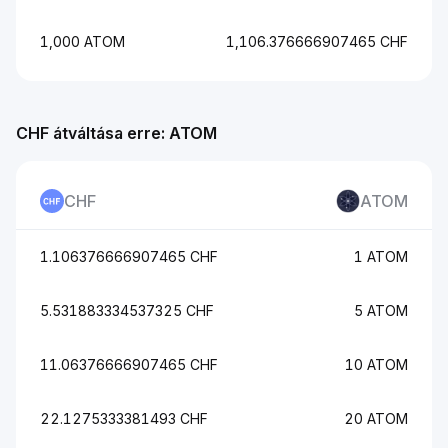
1,000 ATOM
1,106.376666907465 CHF
CHF átváltása erre: ATOM
CHF
ATOM
1.106376666907465 CHF
1 ATOM
5.531883334537325 CHF
5 ATOM
11.06376666907465 CHF
10 ATOM
22.1275333381493 CHF
20 ATOM