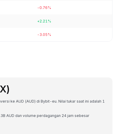
-0.76%
+2.21%
-3.05%
X)
rsi ke AUD (AUD) di Bybit-eu. Nilai tukar saat ini adalah 1
4.13B AUD dan volume perdagangan 24 jam sebesar