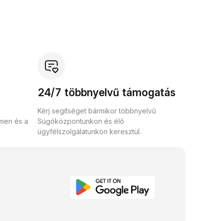
24/7 többnyelvű támogatás
Kérj segítséget bármikor többnyelvű
umen és a
Súgóközpontunkon és élő
ügyfélszolgálatunkon keresztül.