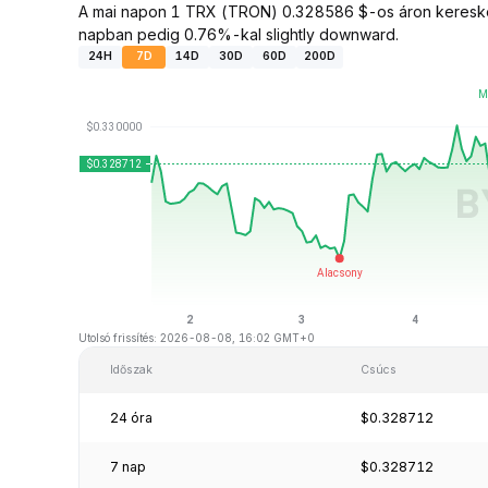
A mai napon 1 TRX (TRON) 0.328586 $-os áron kereskedh
napban pedig 0.76%-kal slightly downward.
24H
7D
14D
30D
60D
200D
Utolsó frissítés: 2026-08-08, 16:02 GMT+0
Időszak
Csúcs
24 óra
$0.328712
7 nap
$0.328712