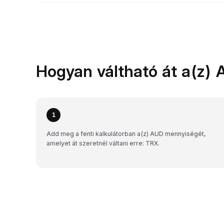
Hogyan váltható át a(z) 
1
Add meg a fenti kalkulátorban a(z) AUD mennyiségét,
amelyet át szeretnél váltani erre: TRX.