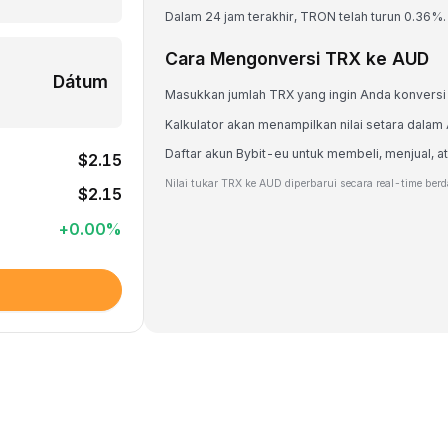
Dalam 24 jam terakhir, TRON telah turun 0.36%.
Cara Mengonversi TRX ke AUD
Dátum
Masukkan jumlah TRX yang ingin Anda konversi
Kalkulator akan menampilkan nilai setara dala
Daftar akun Bybit-eu untuk membeli, menjual
$2.15
Nilai tukar TRX ke AUD diperbarui secara real-time ber
$2.15
+
0.00
%