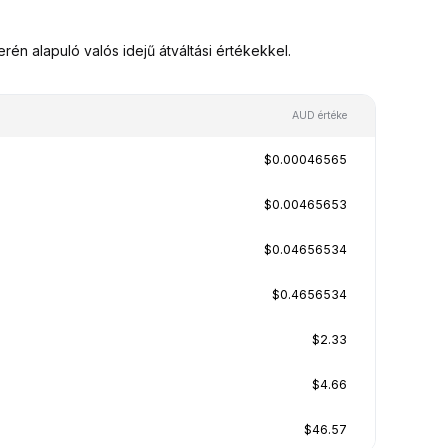
n alapuló valós idejű átváltási értékekkel.
AUD értéke
$0.00046565
$0.00465653
$0.04656534
$0.4656534
$2.33
$4.66
$46.57