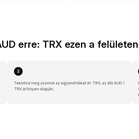
AUD erre: TRX ezen a felületen
2
Tekintsd meg azonnal az egyenértéket itt: TRX, az élő AUD /
TRX árfolyam alapján.