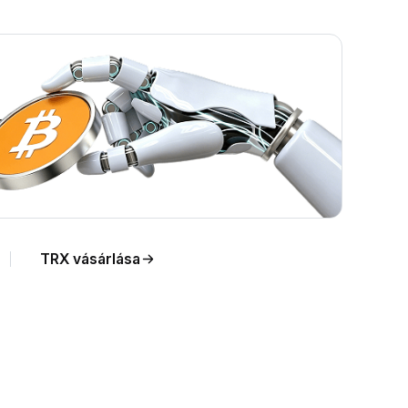
.
TRX vásárlása