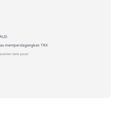
m AUD
, atau memperdagangkan TRX
dasarkan data pasar.