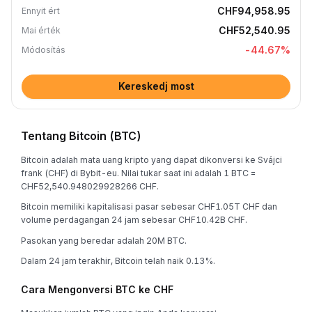
CHF94,958.95
Ennyit ért
CHF52,540.95
Mai érték
-44.67
%
Módosítás
Kereskedj most
Tentang Bitcoin (BTC)
Bitcoin adalah mata uang kripto yang dapat dikonversi ke Svájci
frank (CHF) di Bybit-eu. Nilai tukar saat ini adalah 1 BTC =
CHF52,540.948029928266 CHF.
Bitcoin memiliki kapitalisasi pasar sebesar CHF1.05T CHF dan
volume perdagangan 24 jam sebesar CHF10.42B CHF.
Pasokan yang beredar adalah 20M BTC.
Dalam 24 jam terakhir, Bitcoin telah naik 0.13%.
Cara Mengonversi BTC ke CHF