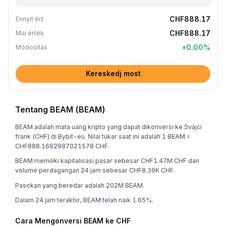
CHF888.17
Ennyit ért
CHF888.17
Mai érték
+
0.00
%
Módosítás
Kereskedj most
Tentang BEAM (BEAM)
BEAM adalah mata uang kripto yang dapat dikonversi ke Svájci
frank (CHF) di Bybit-eu. Nilai tukar saat ini adalah 1 BEAM =
CHF888.1682987021578 CHF.
BEAM memiliki kapitalisasi pasar sebesar CHF1.47M CHF dan
volume perdagangan 24 jam sebesar CHF8.39K CHF.
Pasokan yang beredar adalah 202M BEAM.
Dalam 24 jam terakhir, BEAM telah naik 1.65%.
Cara Mengonversi BEAM ke CHF