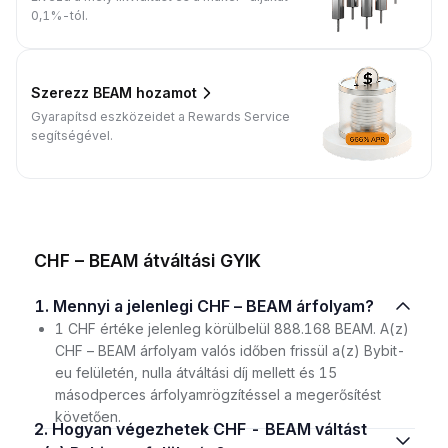
0,1%-tól.
Szerezz BEAM hozamot
Gyarapítsd eszközeidet a Rewards Service
segítségével.
CHF – BEAM átváltási GYIK
1. Mennyi a jelenlegi CHF – BEAM árfolyam?
1 CHF értéke jelenleg körülbelül 888.168 BEAM. A(z)
CHF – BEAM árfolyam valós időben frissül a(z) Bybit-
eu felületén, nulla átváltási díj mellett és 15
másodperces árfolyamrögzítéssel a megerősítést
követően.
2. Hogyan végezhetek CHF - BEAM váltást