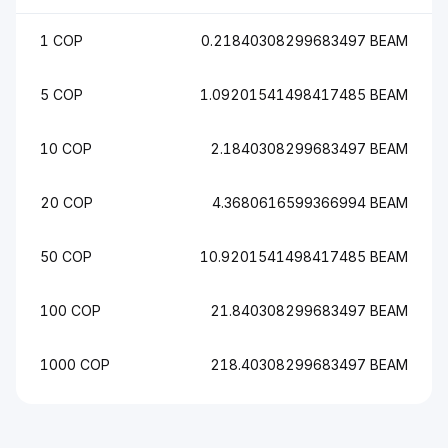
1 COP
0.21840308299683497 BEAM
5 COP
1.09201541498417485 BEAM
10 COP
2.1840308299683497 BEAM
20 COP
4.3680616599366994 BEAM
50 COP
10.9201541498417485 BEAM
100 COP
21.840308299683497 BEAM
1000 COP
218.40308299683497 BEAM