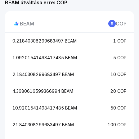
BEAM átváltása erre: COP
BEAM
COP
0.21840308299683497 BEAM
1 COP
1.09201541498417485 BEAM
5 COP
2.1840308299683497 BEAM
10 COP
4.3680616599366994 BEAM
20 COP
10.9201541498417485 BEAM
50 COP
21.840308299683497 BEAM
100 COP