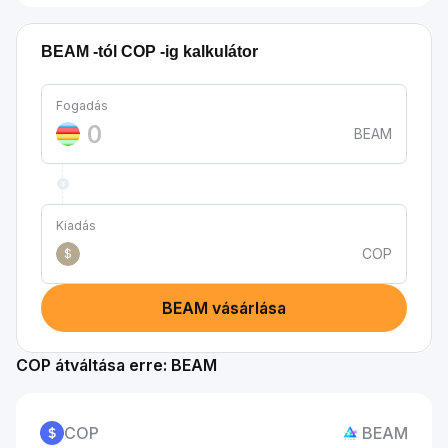
BEAM -tól COP -ig kalkulátor
Fogadás
BEAM
Kiadás
COP
$
BEAM vásárlása
COP átváltása erre: BEAM
COP
BEAM