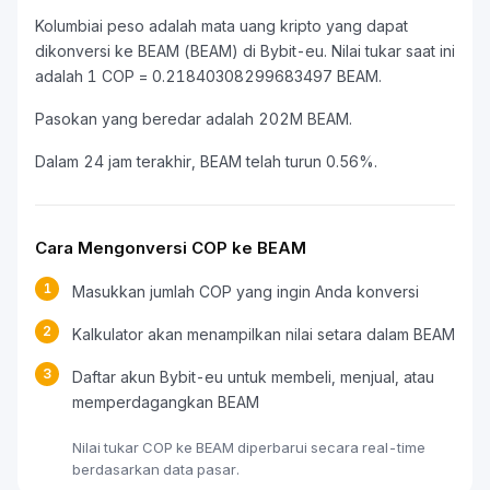
Kolumbiai peso adalah mata uang kripto yang dapat
dikonversi ke BEAM (BEAM) di Bybit-eu. Nilai tukar saat ini
adalah 1 COP = 0.21840308299683497 BEAM.
Pasokan yang beredar adalah 202M BEAM.
Dalam 24 jam terakhir, BEAM telah turun 0.56%.
Cara Mengonversi COP ke BEAM
1
Masukkan jumlah COP yang ingin Anda konversi
2
Kalkulator akan menampilkan nilai setara dalam BEAM
3
Daftar akun Bybit-eu untuk membeli, menjual, atau
memperdagangkan BEAM
Nilai tukar COP ke BEAM diperbarui secara real-time
berdasarkan data pasar.