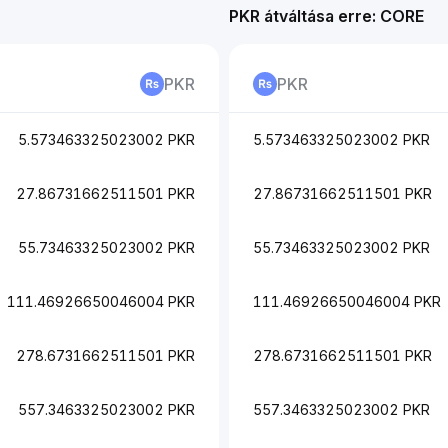
PKR átváltása erre: CORE
PKR
PKR
5.573463325023002 PKR
5.573463325023002 PKR
27.86731662511501 PKR
27.86731662511501 PKR
55.73463325023002 PKR
55.73463325023002 PKR
111.46926650046004 PKR
111.46926650046004 PKR
278.6731662511501 PKR
278.6731662511501 PKR
557.3463325023002 PKR
557.3463325023002 PKR