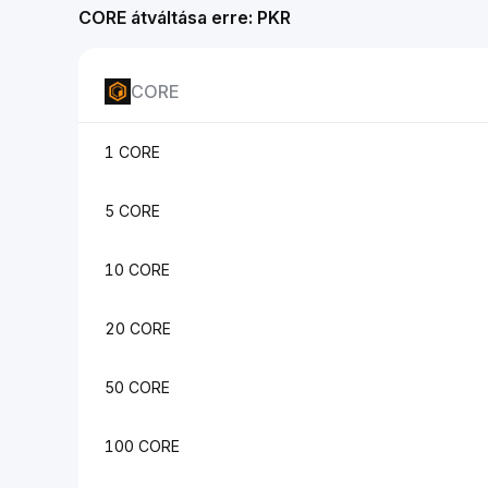
CORE átváltása erre: PKR
CORE
1 CORE
5 CORE
10 CORE
20 CORE
50 CORE
100 CORE