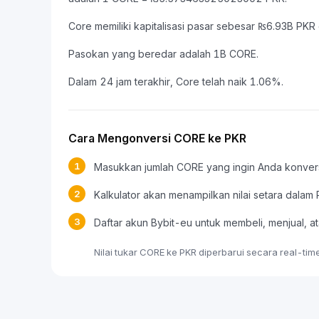
Core memiliki kapitalisasi pasar sebesar ₨6.93B 
Pasokan yang beredar adalah 1B CORE.
Dalam 24 jam terakhir, Core telah naik 1.06%.
Cara Mengonversi CORE ke PKR
1
Masukkan jumlah CORE yang ingin Anda konver
2
Kalkulator akan menampilkan nilai setara dalam
3
Daftar akun Bybit-eu untuk membeli, menjual
Nilai tukar CORE ke PKR diperbarui secara real-ti