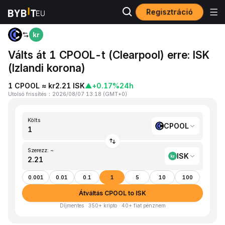
Regisztráció
Kezdőlap
CPOOL to ISK
Válts át 1 CPOOL-t (Clearpool) erre: ISK
(Izlandi korona)
1 CPOOL ≈ kr2.21 ISK
▲
+0.17%
24h
Utolsó frissítés
：
2026/08/07 13:18
(
GMT+0
)
Költs
CPOOL
Szerezz: ~
ISK
0.001
0.01
0.1
1
5
10
100
Átváltás CPOOL to ISK
Díjmentes · 350+ kripto · 40+ fiat pénznem