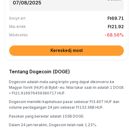
Ft69.71
Ennyit ért
Ft21.92
Mai érték
-68.56
%
Módosítás
Kereskedj most
Tentang Dogecoin (DOGE)
Dogecoin adalah mata uang kripto yang dapat dikonversi ke
Magyar forint (HUF) di Bybit-eu. Nilai tukar saat ini adalah 1 DOGE
= Ft21.916976459390717 HUF.
Dogecoin memiliki kapitalisasi pasar sebesar Ft3.40T HUF dan
volume perdagangan 24 jam sebesar Ft133.36B HUF.
Pasokan yang beredar adalah 155B DOGE.
Dalam 24 jam terakhir, Dogecoin telah naik 1.23%.