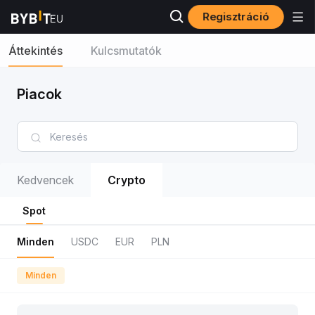
Regisztráció
Áttekintés
Kulcsmutatók
Piacok
Kedvencek
Crypto
Spot
Minden
USDC
EUR
PLN
Minden