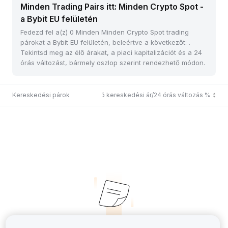
Minden Trading Pairs itt: Minden Crypto Spot -
a Bybit EU felületén
Fedezd fel a(z) 0 Minden Minden Crypto Spot trading
párokat a Bybit EU felületén, beleértve a következőt: .
Tekintsd meg az élő árakat, a piaci kapitalizációt és a 24
órás változást, bármely oszlop szerint rendezhető módon.
Kereskedési párok
Utolsó kereskedési ár/24 órás változás %